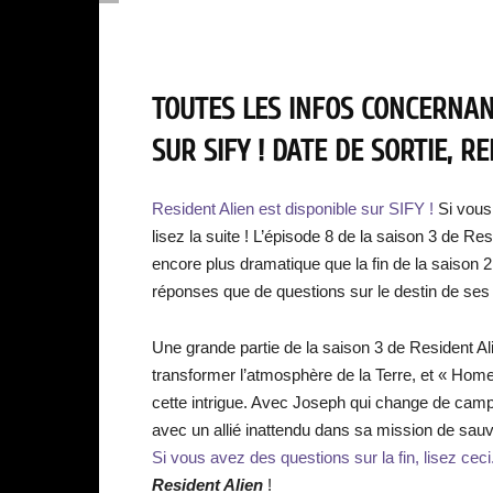
TOUTES LES INFOS CONCERNAN
SUR SIFY ! DATE DE SORTIE, 
Resident Alien est disponible sur SIFY !
Si vous
lisez la suite ! L’épisode 8 de la saison 3 de 
encore plus dramatique que la fin de la saison 2
réponses que de questions sur le destin de se
Une grande partie de la saison 3 de Resident A
transformer l’atmosphère de la Terre, et « Hom
cette intrigue. Avec Joseph qui change de camp
avec un allié inattendu dans sa mission de sau
Si vous avez des questions sur la fin, lisez ceci
Resident Alien
!