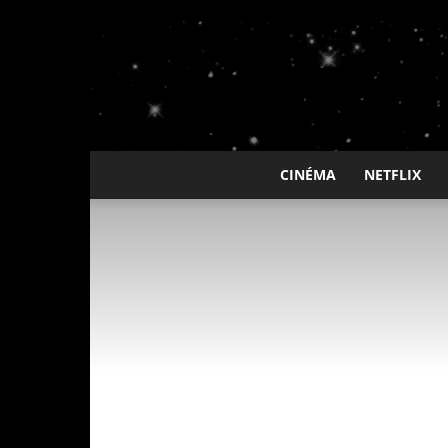
CINÉMA
NETFLIX