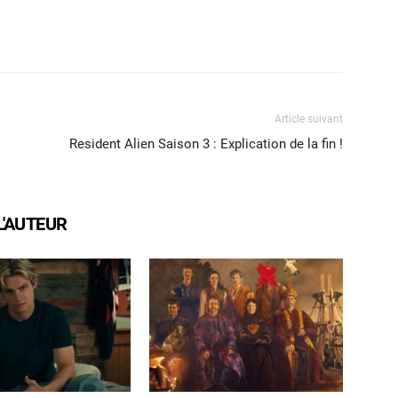
X
WhatsApp
Email
Article suivant
Resident Alien Saison 3 : Explication de la fin !
L'AUTEUR