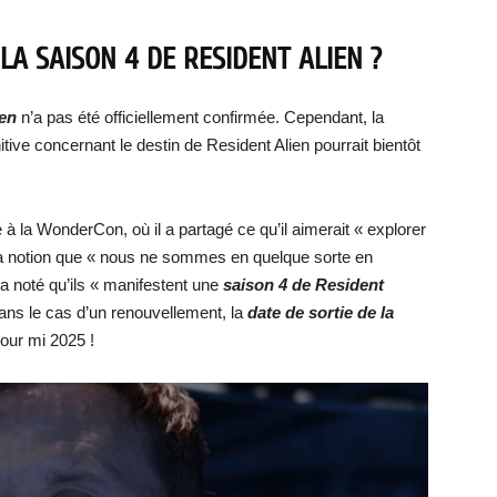
LA SAISON 4 DE RESIDENT ALIEN ?
ien
n’a pas été officiellement confirmée. Cependant, la
tive concernant le destin de Resident Alien pourrait bientôt
à la WonderCon, où il a partagé ce qu’il aimerait « explorer
: la notion que « nous ne sommes en quelque sorte en
a noté qu’ils « manifestent une
saison 4 de Resident
ans le cas d’un renouvellement, la
date de sortie de la
pour mi 2025 !