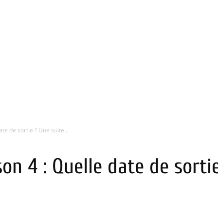
te de sortie ? Une suite...
on 4 : Quelle date de sorti