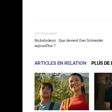
Facebook
Partager
Article précédent
Nickelodeon : Que devient Dan Schneider
aujourd’hui ?
ARTICLES EN RELATION
PLUS DE 