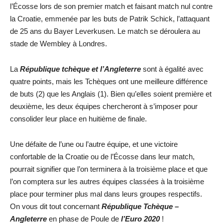
l’Écosse lors de son premier match et faisant match nul contre
la Croatie, emmenée par les buts de Patrik Schick, l’attaquant
de 25 ans du Bayer Leverkusen. Le match se déroulera au
stade de Wembley à Londres.
La
République tchèque et l’Angleterre
sont à égalité avec
quatre points, mais les Tchèques ont une meilleure différence
de buts (2) que les Anglais (1). Bien qu’elles soient première et
deuxième, les deux équipes chercheront à s’imposer pour
consolider leur place en huitième de finale.
Une défaite de l’une ou l’autre équipe, et une victoire
confortable de la Croatie ou de l’Écosse dans leur match,
pourrait signifier que l’on terminera à la troisième place et que
l’on comptera sur les autres équipes classées à la troisième
place pour terminer plus mal dans leurs groupes respectifs.
On vous dit tout concernant
République Tchèque –
Angleterre
en phase de Poule de
l’Euro 2020
!