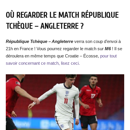
OÙ REGARDER LE MATCH RÉPUBLIQUE
TCHÈQUE – ANGLETERRE ?
République Tchèque – Angleterre
verra son coup d’envoi à
21h en France ! Vous pourrez regarder le match sur
M6
! Il se
déroulera en même temps que Croatie – Écosse,
pour tout
savoir concernant ce match, lisez ceci.