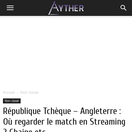
Accueil
Non classé
Non classé
République Tchèque – Angleterre :
Où regarder le match en Streaming