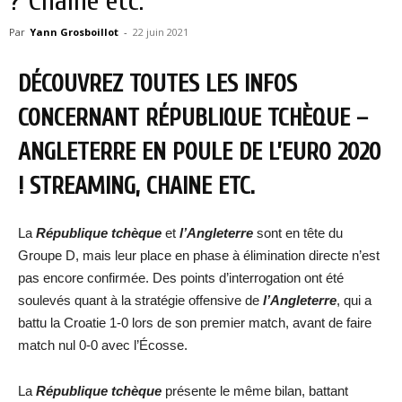
? Chaine etc.
Par
Yann Grosboillot
-
22 juin 2021
DÉCOUVREZ TOUTES LES INFOS
CONCERNANT RÉPUBLIQUE TCHÈQUE –
ANGLETERRE
EN POULE DE L’EURO 2020
! STREAMING, CHAINE ETC.
La
République tchèque
et
l’Angleterre
sont en tête du
Groupe D, mais leur place en phase à élimination directe n’est
pas encore confirmée. Des points d’interrogation ont été
soulevés quant à la stratégie offensive de
l’Angleterre
, qui a
battu la Croatie 1-0 lors de son premier match, avant de faire
match nul 0-0 avec l’Écosse.
La
République tchèque
présente le même bilan, battant