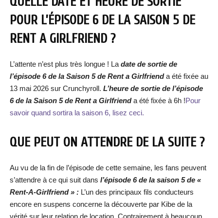
QUELLE DATE ET HEURE DE SORTIE
POUR L’ÉPISODE 6 DE LA SAISON 5 DE
RENT A GIRLFRIEND ?
L’attente n’est plus très longue ! La
date de sortie de
l’épisode 6 de la Saison 5 de Rent a Girlfriend
a été fixée au
13 mai 2026 sur Crunchyroll.
L’heure de sortie de l’épisode
6 de la Saison 5 de Rent a Girlfriend
a été fixée à 6h !
Pour
savoir quand sortira la saison 6, lisez ceci.
QUE PEUT ON ATTENDRE DE LA SUITE ?
Au vu de la fin de l’épisode de cette semaine, les fans peuvent
s’attendre à ce qui suit dans
l’épisode 6 de la saison 5 de «
Rent-A-Girlfriend » :
L’un des principaux fils conducteurs
encore en suspens concerne la découverte par Kibe de la
vérité sur leur relation de location. Contrairement à beaucoup