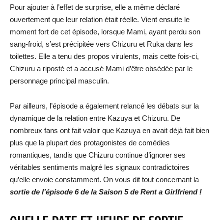
Pour ajouter à l’effet de surprise, elle a même déclaré
ouvertement que leur relation était réelle. Vient ensuite le
moment fort de cet épisode, lorsque Mami, ayant perdu son
sang-froid, s’est précipitée vers Chizuru et Ruka dans les
toilettes. Elle a tenu des propos virulents, mais cette fois-ci,
Chizuru a riposté et a accusé Mami d’être obsédée par le
personnage principal masculin.
Par ailleurs, l’épisode a également relancé les débats sur la
dynamique de la relation entre Kazuya et Chizuru. De
nombreux fans ont fait valoir que Kazuya en avait déjà fait bien
plus que la plupart des protagonistes de comédies
romantiques, tandis que Chizuru continue d’ignorer ses
véritables sentiments malgré les signaux contradictoires
qu’elle envoie constamment. On vous dit tout concernant la
sortie de l’épisode 6 de la Saison 5 de Rent a Girlfriend !