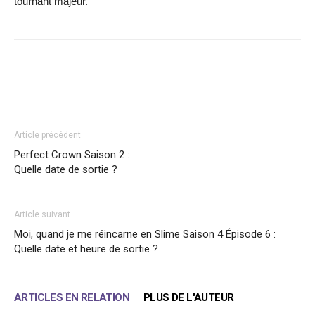
tournant majeur.
Facebook
X
WhatsApp
Email
Article précédent
Perfect Crown Saison 2 :
Quelle date de sortie ?
Article suivant
Moi, quand je me réincarne en Slime Saison 4 Épisode 6 :
Quelle date et heure de sortie ?
ARTICLES EN RELATION
PLUS DE L'AUTEUR