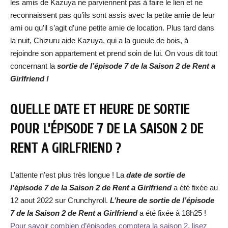
les amis de Kazuya ne parviennent pas à faire le lien et ne
reconnaissent pas qu’ils sont assis avec la petite amie de leur
ami ou qu’il s’agit d’une petite amie de location. Plus tard dans
la nuit, Chizuru aide Kazuya, qui a la gueule de bois, à
rejoindre son appartement et prend soin de lui. On vous dit tout
concernant la
sortie de l’épisode 7 de la Saison 2 de Rent a
Girlfriend !
QUELLE DATE ET HEURE DE SORTIE
POUR L’ÉPISODE 7 DE LA SAISON 2 DE
RENT A GIRLFRIEND ?
L’attente n’est plus très longue ! La
date de sortie de
l’épisode 7 de la Saison 2 de Rent a Girlfriend
a été fixée au
12 aout 2022 sur Crunchyroll.
L’heure de sortie de l’épisode
7 de la Saison 2 de Rent a Girlfriend
a été fixée à 18h25 !
Pour savoir combien d’épisodes comptera la saison 2, lisez