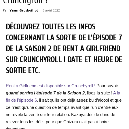
Crunchyroll ?
Par
Yann Grosboillot
-
6 août 2022
DÉCOUVREZ TOUTES LES INFOS
CONCERNANT LA SORTIE DE L’ÉPISODE 7
DE LA SAISON 2 DE RENT A GIRLFRIEND
SUR CRUNCHYROLL ! DATE ET HEURE DE
SORTIE ETC.
Rent a Girlfriend est disponible sur Crunchyroll !
Pour savoir
quand sortira l’épisode 7 de la Saison 2
, lisez la suite !
A la
fin de l’épisode 6
, il sait qu’ils ont déjà assez bu d’alcool et que
ce n’est qu’une question de temps avant que l’un d’entre eux
ne révèle la vérité sur leur relation. Kazuya décide donc de
relever tous les défis pour que Chizuru n’ait pas à boire
davantage.