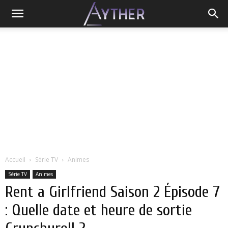
Accueil
Série TV
Animes
Série TV
Animes
Rent a Girlfriend Saison 2 Épisode 7
: Quelle date et heure de sortie