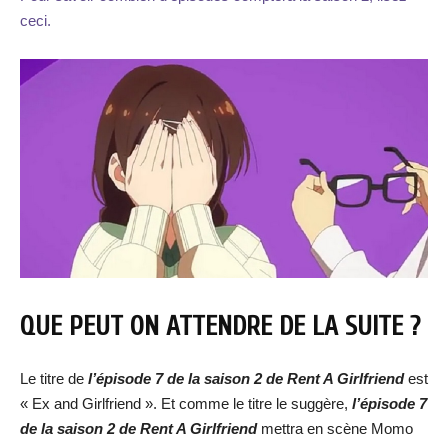
ceci.
QUE PEUT ON ATTENDRE DE LA SUITE ?
Le titre de
l’épisode 7 de la saison 2 de Rent A Girlfriend
est
« Ex and Girlfriend ». Et comme le titre le suggère,
l’épisode 7
de la saison 2 de Rent A Girlfriend
mettra en scène Momo