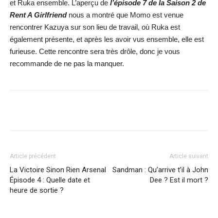
et Ruka ensemble. L’aperçu de
l’épisode 7 de la Saison 2 de
Rent A Girlfriend
nous a montré que Momo est venue
rencontrer Kazuya sur son lieu de travail, où Ruka est
également présente, et après les avoir vus ensemble, elle est
furieuse. Cette rencontre sera très drôle, donc je vous
recommande de ne pas la manquer.
Facebook
X
WhatsApp
Email
Article précédent
Article suivant
La Victoire Sinon Rien Arsenal
Sandman : Qu’arrive t’il à John
Épisode 4 : Quelle date et
Dee ? Est il mort ?
heure de sortie ?