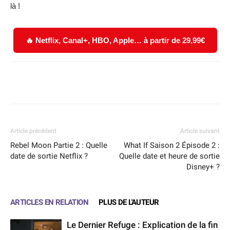
là !
🔥 Netflix, Canal+, HBO, Apple… à partir de 29,99€
Facebook
X
WhatsApp
Email
Article précédent
Article suivant
Rebel Moon Partie 2 : Quelle
What If Saison 2 Épisode 2 :
date de sortie Netflix ?
Quelle date et heure de sortie
Disney+ ?
ARTICLES EN RELATION
PLUS DE L'AUTEUR
Le Dernier Refuge : Explication de la fin