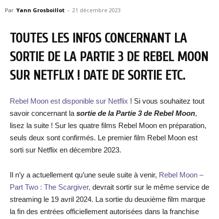
Par
Yann Grosboillot
-
21 décembre 2023
TOUTES LES INFOS CONCERNANT LA
SORTIE DE LA PARTIE 3 DE REBEL MOON
SUR NETFLIX ! DATE DE SORTIE ETC.
Rebel Moon est disponible sur Netflix
! Si vous souhaitez tout
savoir concernant la
sortie de la
Partie 3 de Rebel Moon
,
lisez la suite ! Sur les quatre films Rebel Moon en préparation,
seuls deux sont confirmés. Le premier film Rebel Moon est
sorti sur Netflix en décembre 2023.
Il n’y a actuellement qu’une seule suite à venir,
Rebel Moon –
Part Two : The Scargiver,
devrait sortir sur le même service de
streaming le 19 avril 2024. La sortie du deuxième film marque
la fin des entrées officiellement autorisées dans la franchise