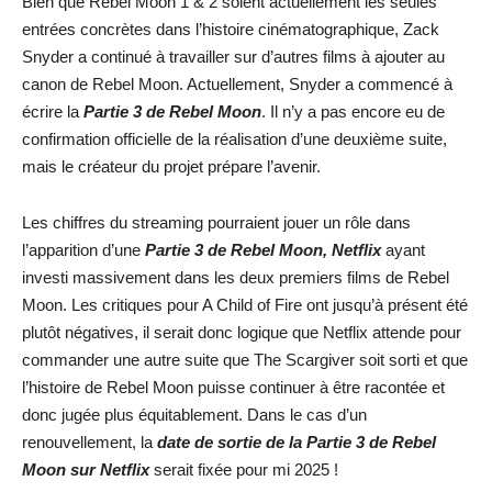
Bien que Rebel Moon 1 & 2 soient actuellement les seules
entrées concrètes dans l’histoire cinématographique, Zack
Snyder a continué à travailler sur d’autres films à ajouter au
canon de Rebel Moon. Actuellement, Snyder a commencé à
écrire la
Partie 3 de Rebel Moon
. Il n’y a pas encore eu de
confirmation officielle de la réalisation d’une deuxième suite,
mais le créateur du projet prépare l’avenir.
Les chiffres du streaming pourraient jouer un rôle dans
l’apparition d’une
Partie 3 de Rebel Moo
n, Netflix
ayant
investi massivement dans les deux premiers films de Rebel
Moon. Les critiques pour A Child of Fire ont jusqu’à présent été
plutôt négatives, il serait donc logique que Netflix attende pour
commander une autre suite que The Scargiver soit sorti et que
l’histoire de Rebel Moon puisse continuer à être racontée et
donc jugée plus équitablement. Dans le cas d’un
renouvellement, la
date de sortie
de la Partie 3 de Rebel
Moon sur Netflix
serait fixée pour mi 2025 !