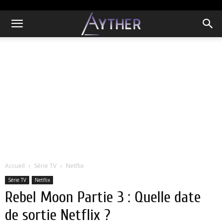
Accueil
Série TV
Netflix
Série TV
Netflix
Rebel Moon Partie 3 : Quelle date
de sortie Netflix ?