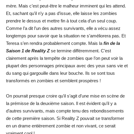
mère. Mais c’est peut-être le malheur imminent qui les attend.
Et, sachant qu’il n’y a pas d’issue, elle laisse les zombies
prendre le dessus et mettre fin à tout cela d’un seul coup.
Comme l’a dit l’un des autres survivants, elle a vécu assez
longtemps pour savoir que la situation ne s’améliorera pas. Et
Teresa s’en rendra probablement compte. Mais la
fin de la
Saison 1 de Reality Z
se termine différemment. C’est
clairement après la tempête de zombies que l’on peut voir la
plupart des personnages principaux avec des yeux sans vie et
du sang qui gargouille dans leur bouche. Ils se sont tous
transformés en zombies et semblent prospères !
On pourrait presque croire qu’il s’agit d’une mise en scène de
la prémisse de la deuxième saison. Il est évident qu’il y a
d’autres survivants, mais compte tenu des rebondissements
de cette première saison. Si Reality Z pouvait se transformer
en un drame entièrement zombie et non vivant, ce serait
vraiment cool !