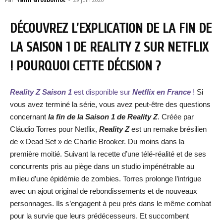
DÉCOUVREZ L’EXPLICATION DE LA FIN DE
LA SAISON 1 DE REALITY Z SUR NETFLIX
! POURQUOI CETTE DÉCISION ?
Reality Z Saison 1
est disponible sur
Netflix en France
!
Si
vous avez terminé la série, vous avez peut-être des questions
concernant
la fin de la Saison 1 de Reality Z
. Créée par
Cláudio Torres pour Netflix,
Reality Z
est un remake brésilien
de « Dead Set » de Charlie Brooker. Du moins dans la
première moitié. Suivant la recette d’une télé-réalité et de ses
concurrents pris au piège dans un studio impénétrable au
milieu d’une épidémie de zombies. Torres prolonge l’intrigue
avec un ajout original de rebondissements et de nouveaux
personnages. Ils s’engagent à peu près dans le même combat
pour la survie que leurs prédécesseurs. Et succombent