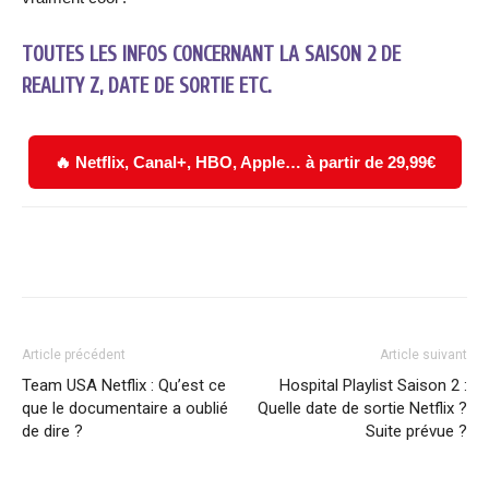
TOUTES LES INFOS CONCERNANT LA SAISON 2 DE
REALITY Z, DATE DE SORTIE ETC.
🔥 Netflix, Canal+, HBO, Apple… à partir de 29,99€
Facebook
X
WhatsApp
Email
Article précédent
Article suivant
Team USA Netflix : Qu’est ce
Hospital Playlist Saison 2 :
que le documentaire a oublié
Quelle date de sortie Netflix ?
de dire ?
Suite prévue ?