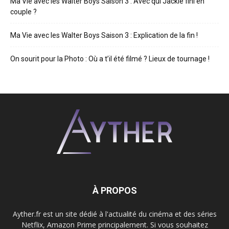
Ma Vie avec les Walter Boys Saison 3 : Avec qui Jackie fini en
couple ?
Ma Vie avec les Walter Boys Saison 3 : Explication de la fin !
On sourit pour la Photo : Où a t’il été filmé ? Lieux de tournage !
À PROPOS
Ayther.fr est un site dédié à l'actualité du cinéma et des séries
Netflix, Amazon Prime principalement. Si vous souhaitez