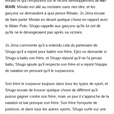
Minato et qui l’emportera sur le récent développement de
RE-
MAIN
. Minato est allé au vestiaire sans rien dire, et les
garçons se demandent à quoi pense Minato. Jo Jima essaie
de faire parler Minato en disant quelque chose en rapport avec
le Water Polo. Shugo rappelle aux garçons qu’ils lui ont dit
qu’ils ne le dérangeraient pas après sa victoire.
Jo Jima commente qu’il a entendu cela du partenaire de
Shugo qu’il a rejoint pour battre son frère. Ejiro se demande si
Shugo a battu son frère, et Shugo répond qu’il ne l’a jamais
battu. Shugo ajoute qu’il respecte son frère et a rejoint l’équipe
de natation en pensant qu’il le surpassera.
Son frère le surpasse toujours dans tous les types de sport, et
Shugo essaie de trouver quelque chose de différent qu’il
puisse gagner contre son frère, mais un jour il s’approche de la
natation et bat presque son frère. Son frère l’emporte de
justesse, et dans tous les autres sports, Shugo surfe sur une