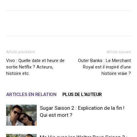
Facebook
X
WhatsApp
Email
Article précédent
Article suivant
Vivo : Quelle date et heure de
Outer Banks : Le Merchant
sortie Netflix ? Acteurs,
Royal est il inspiré d’une
histoire etc.
histoire vraie ?
ARTICLES EN RELATION
PLUS DE L'AUTEUR
Sugar Saison 2 : Explication de la fin !
Qui est mort ?