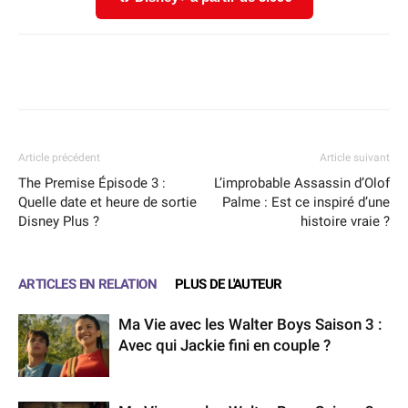
Facebook
X
WhatsApp
Email
Article précédent
Article suivant
The Premise Épisode 3 :
L’improbable Assassin d’Olof
Quelle date et heure de sortie
Palme : Est ce inspiré d’une
Disney Plus ?
histoire vraie ?
ARTICLES EN RELATION
PLUS DE L'AUTEUR
Ma Vie avec les Walter Boys Saison 3 :
Avec qui Jackie fini en couple ?