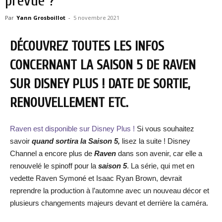
prévue ?
Par
Yann Grosboillot
-
5 novembre 2021
DÉCOUVREZ TOUTES LES INFOS
CONCERNANT LA SAISON 5 DE RAVEN
SUR DISNEY PLUS ! DATE DE SORTIE,
RENOUVELLEMENT ETC.
Raven est disponible sur Disney Plus !
Si vous souhaitez
savoir
quand sortira la Saison 5,
lisez la suite ! Disney
Channel a encore plus de
Raven
dans son avenir, car elle a
renouvelé le spinoff pour la
saison 5
. La série, qui met en
vedette Raven Symoné et Isaac Ryan Brown, devrait
reprendre la production à l’automne avec un nouveau décor et
plusieurs changements majeurs devant et derrière la caméra.