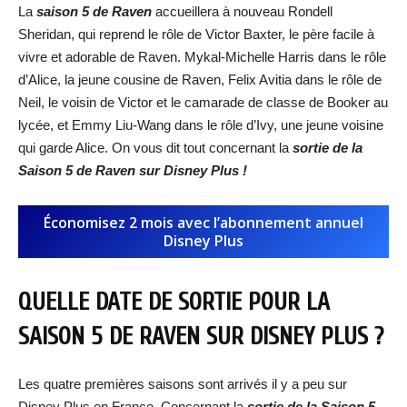
La
saison 5 de Raven
accueillera à nouveau Rondell
Sheridan, qui reprend le rôle de Victor Baxter, le père facile à
vivre et adorable de Raven. Mykal-Michelle Harris dans le rôle
d’Alice, la jeune cousine de Raven, Felix Avitia dans le rôle de
Neil, le voisin de Victor et le camarade de classe de Booker au
lycée, et Emmy Liu-Wang dans le rôle d’Ivy, une jeune voisine
qui garde Alice. On vous dit tout concernant la
sortie de la
Saison 5 de Raven sur Disney Plus !
Économisez 2 mois avec l’abonnement annuel
Disney Plus
QUELLE DATE DE SORTIE POUR LA
SAISON 5 DE RAVEN SUR DISNEY PLUS ?
Les quatre premières saisons sont arrivés il y a peu sur
Disney Plus en France. Concernant la
sortie de la Saison 5