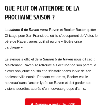
QUE PEUT ON ATTENDRE DE LA
PROCHAINE SAISON ?
La
saison 5 de Raven
verra Raven et Booker Baxter quitter
Chicago pour San Francisco, où ils s’occuperont de Victor, le
père de Raven, après qu’il ait eu une « légère crise
cardiaque ».
Le synopsis officiel de la
Saison 5 de Raven
nous dit ceci :
Maintenant, Raven se retrouve à s’occuper de son parent, à
élever son jeune cousin et à s’installer dans la vie de son
ancienne ville natale. Pendant ce temps, Booker est ‘le
nouveau’ dans l’ancien lycée de Raven et doit garder ses
visions secrètes auprès d’un nouveau groupe d’amis.
🔥 Disney+ à partir de 5.99€