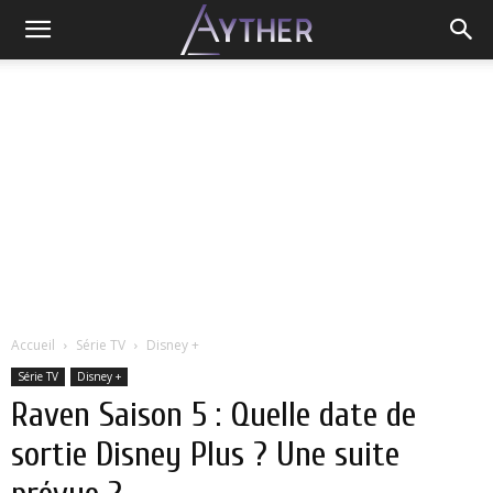
Accueil
Série TV
Disney +
Série TV
Disney +
Raven Saison 5 : Quelle date de
sortie Disney Plus ? Une suite