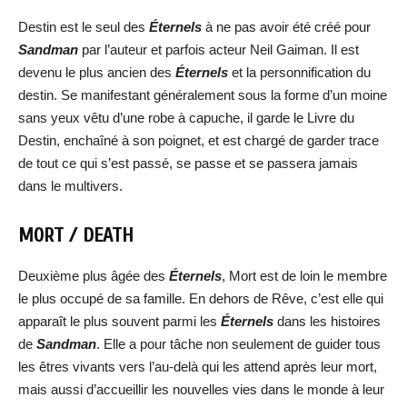
Destin est le seul des
Éternels
à ne pas avoir été créé pour
Sandman
par l’auteur et parfois acteur Neil Gaiman. Il est
devenu le plus ancien des
Éternels
et la personnification du
destin. Se manifestant généralement sous la forme d’un moine
sans yeux vêtu d’une robe à capuche, il garde le Livre du
Destin, enchaîné à son poignet, et est chargé de garder trace
de tout ce qui s’est passé, se passe et se passera jamais
dans le multivers.
MORT / DEATH
Deuxième plus âgée des
Éternels
, Mort est de loin le membre
le plus occupé de sa famille. En dehors de Rêve, c’est elle qui
apparaît le plus souvent parmi les
Éternels
dans les histoires
de
Sandman
. Elle a pour tâche non seulement de guider tous
les êtres vivants vers l’au-delà qui les attend après leur mort,
mais aussi d’accueillir les nouvelles vies dans le monde à leur