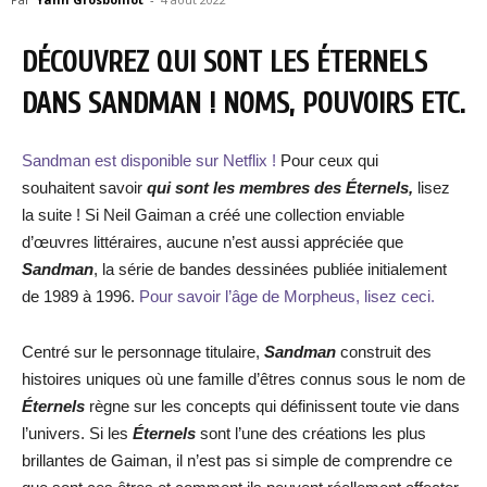
DÉCOUVREZ QUI SONT LES ÉTERNELS
DANS SANDMAN ! NOMS, POUVOIRS ETC.
Sandman est disponible sur Netflix !
Pour ceux qui
souhaitent savoir
qui sont les membres des Éternels,
lisez
la suite ! Si Neil Gaiman a créé une collection enviable
d’œuvres littéraires, aucune n’est aussi appréciée que
Sandman
, la série de bandes dessinées publiée initialement
de 1989 à 1996.
Pour savoir l’âge de Morpheus, lisez ceci.
Centré sur le personnage titulaire,
Sandman
construit des
histoires uniques où une famille d’êtres connus sous le nom de
Éternels
règne sur les concepts qui définissent toute vie dans
l’univers. Si les
Éternels
sont l’une des créations les plus
brillantes de Gaiman, il n’est pas si simple de comprendre ce