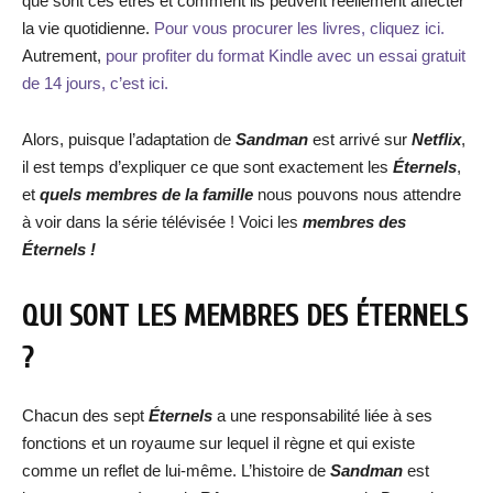
que sont ces êtres et comment ils peuvent réellement affecter
la vie quotidienne.
Pour vous procurer les livres, cliquez ici.
Autrement,
pour profiter du format Kindle avec un essai gratuit
de 14 jours, c’est ici.
Alors, puisque l’adaptation de
Sandman
est arrivé sur
Netflix
,
il est temps d’expliquer ce que sont exactement les
Éternels
,
et
quels membres de la famille
nous pouvons nous attendre
à voir dans la série télévisée ! Voici les
membres des
Éternels !
QUI SONT LES MEMBRES DES ÉTERNELS
?
Chacun des sept
Éternels
a une responsabilité liée à ses
fonctions et un royaume sur lequel il règne et qui existe
comme un reflet de lui-même. L’histoire de
Sandman
est