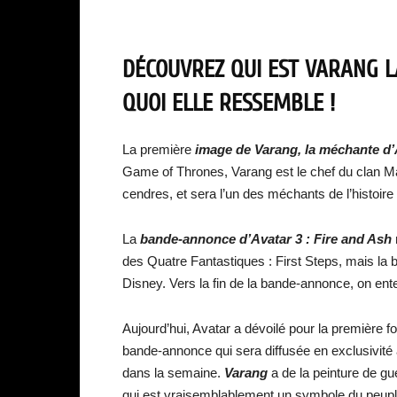
DÉCOUVREZ QUI EST VARANG L
QUOI ELLE RESSEMBLE !
La première
image de Varang, la méchante d’
Game of Thrones, Varang est le chef du clan M
cendres, et sera l’un des méchants de l’histoire 
La
bande-annonce d’Avatar 3 : Fire and Ash
des Quatre Fantastiques : First Steps, mais la 
Disney. Vers la fin de la bande-annonce, on en
Aujourd’hui, Avatar a dévoilé pour la première fo
bande-annonce qui sera diffusée en exclusivité
dans la semaine.
Varang
a de la peinture de gu
qui est vraisemblablement un symbole du peupl