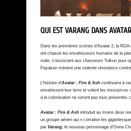
QUI EST VARANG DANS AVATAR
Dans les premières scènes d’Avatar 2, la RDA 
ont chassé les envahisseurs humains de la pl
suite, s’associant aux chasseurs Tulkun pour op
Payakan mènent une violente résistance contre
L’histoire d’
Avatar : Fire & Ash
continuera à ra
envahissent leur terre et volent les ressources d
à la colonisation ne seront pas tous présenté
Avatar : Fire & Ash
introduit au moins deux nou
un groupe aérien qui « corralise les gigantesques
par
Varang
, le nouveau personnage d’Oona Cha