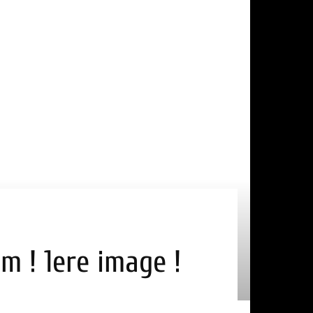
m ! 1ere image !