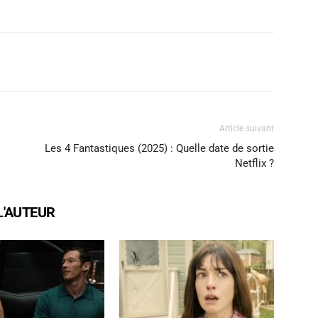
X
WhatsApp
Email
Article suivant
Les 4 Fantastiques (2025) : Quelle date de sortie
Netflix ?
L'AUTEUR