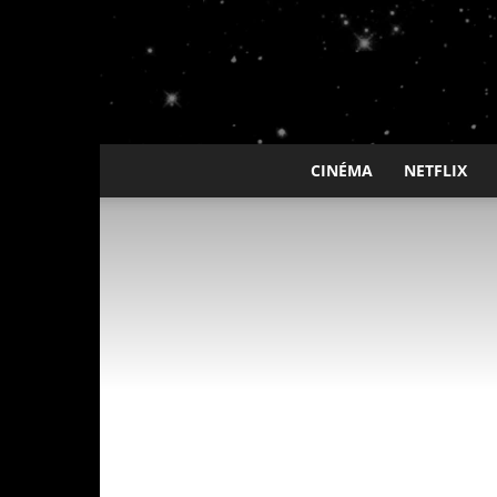
CINÉMA
NETFLIX