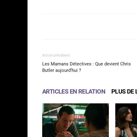
Facebook
Partager
Article précédent
Les Mamans Détectives : Que devient Chris
Butler aujourd’hui ?
ARTICLES EN RELATION
PLUS DE 