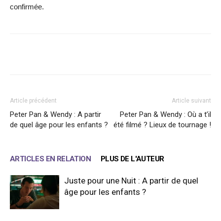
confirmée.
Facebook
X
WhatsApp
Email
Article précédent
Article suivant
Peter Pan & Wendy : A partir
Peter Pan & Wendy : Où a t’il
de quel âge pour les enfants ?
été filmé ? Lieux de tournage !
ARTICLES EN RELATION
PLUS DE L'AUTEUR
Juste pour une Nuit : A partir de quel
âge pour les enfants ?