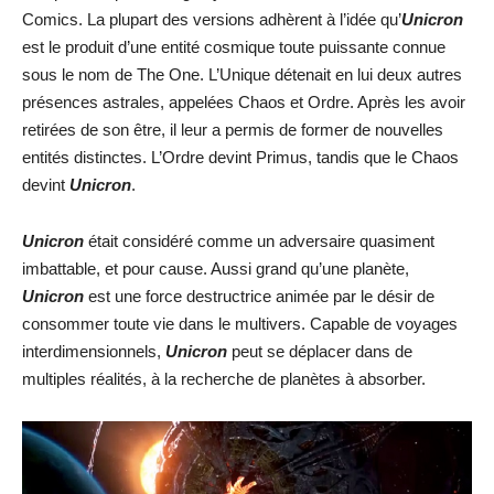
Comics. La plupart des versions adhèrent à l’idée qu’
Unicron
est le produit d’une entité cosmique toute puissante connue
sous le nom de The One. L’Unique détenait en lui deux autres
présences astrales, appelées Chaos et Ordre. Après les avoir
retirées de son être, il leur a permis de former de nouvelles
entités distinctes. L’Ordre devint Primus, tandis que le Chaos
devint
Unicron
.
Unicron
était considéré comme un adversaire quasiment
imbattable, et pour cause. Aussi grand qu’une planète,
Unicron
est une force destructrice animée par le désir de
consommer toute vie dans le multivers. Capable de voyages
interdimensionnels,
Unicron
peut se déplacer dans de
multiples réalités, à la recherche de planètes à absorber.