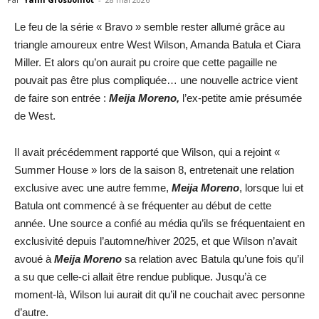
Le feu de la série « Bravo » semble rester allumé grâce au
triangle amoureux entre West Wilson, Amanda Batula et Ciara
Miller. Et alors qu’on aurait pu croire que cette pagaille ne
pouvait pas être plus compliquée… une nouvelle actrice vient
de faire son entrée :
Meija Moreno,
l’ex-petite amie présumée
de West.
Il avait précédemment rapporté que Wilson, qui a rejoint «
Summer House » lors de la saison 8, entretenait une relation
exclusive avec une autre femme,
Meija Moreno
, lorsque lui et
Batula ont commencé à se fréquenter au début de cette
année. Une source a confié au média qu’ils se fréquentaient en
exclusivité depuis l’automne/hiver 2025, et que Wilson n’avait
avoué à
Meija Moreno
sa relation avec Batula qu’une fois qu’il
a su que celle-ci allait être rendue publique. Jusqu’à ce
moment-là, Wilson lui aurait dit qu’il ne couchait avec personne
d’autre.