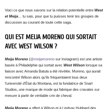
Voici ce que nous savons sur la relation potentielle entre
West
et Meija
… tu sais, pour que tu puisses tenir tes groupes de
discussion au courant de toute cette saga.
QUI EST MEIJA MORENO QUI SORTAIT
AVEC WEST WILSON ?
Meija Moreno
(
@meijamoreno
sur Instagram) est une artiste
basée à Philadelphie qui sortait avec
West Wilson
lorsque sa
liaison avec Amanda Batula a été révélée. Moreno, qui aurait
rencontré Wilson alors qu’ils fréquentaient tous deux
l’université d’État du Montana, est la fondatrice de Snarl
Studios, une marque de mode qui fabrique des cravates sur
mesure à partir de véritable crin de cheval.
Meija Moreno
a offert à Wilson et à Lindsay Hubbard des