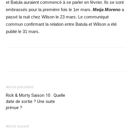
et Batula auraient commencé à se parler en février. Ils se sont
embrassés pour la première fois le 1er mars.
Meija Moreno
a
passé la nuit chez Wilson le 23 mars. Le communiqué
commun confirmant la relation entre Batula et Wilson a été
publié le 31 mars.
Facebook
X
WhatsApp
Email
Article précédent
Rick & Morty Saison 10 : Quelle
date de sortie ? Une suite
prévue ?
Article suivant