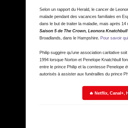
Selon un rapport du Herald, le cancer de Leonor
malade pendant des vacances familiales en Espa
dans le but de traiter la maladie, mais après 1
Saison 5 de The Crown,
Leonora Knatchbull
Broadlands, dans le Hampshire.
Pour savoir qui
Philip suggère qu’une association caritative soi
1994 lorsque Norton et Penelope Knatchbull fond
entre le prince Philip et la comtesse Penelope étai
autorisés à assister aux funérailles du prince Ph
🔥 Netflix, Canal+,
Facebook
Partager