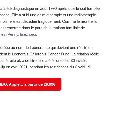
a a été diagnostiqué en août 1990 après qu’elle soit tombée
gne. Elle a subi une chimiothérapie et une radiothérapie
4 mois, elle est décédée tragiquement. Comme le montre la
est enterrée dans le parc de la maison familiale de
 est Penny, lisez ceci.
t créée au nom de Leonora, ce qui devient une réalité en
ent le Leonora’s Children’s Cancer Fund. La relation réelle
t étroite et, à ce titre, elle a été l’une des 30 invités
ilip en avril 2021, pendant les restrictions du Covid-19.
 HBO, Apple… à partir de 29,99€
X
WhatsApp
Email