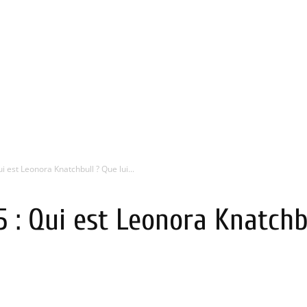
 est Leonora Knatchbull ? Que lui...
 : Qui est Leonora Knatchbul