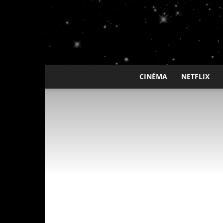
CINÉMA
NETFLIX