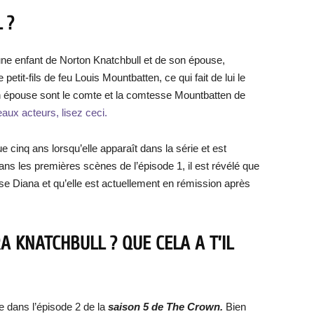
 ?
eune enfant de Norton Knatchbull et de son épouse,
etit-fils de feu Louis Mountbatten, ce qui fait de lui le
son épouse sont le comte et la comtesse Mountbatten de
aux acteurs, lisez ceci.
e cinq ans lorsqu’elle apparaît dans la série et est
ans les premières scènes de l’épisode 1, il est révélé que
esse Diana et qu’elle est actuellement en rémission après
KNATCHBULL ? QUE CELA A T’IL
 dans l’épisode 2 de la
saison 5 de The Crown.
Bien