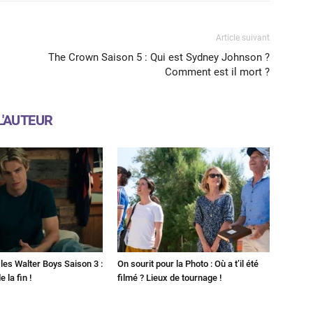
Article suivant
The Crown Saison 5 : Qui est Sydney Johnson ?
Comment est il mort ?
L'AUTEUR
les Walter Boys Saison 3 :
On sourit pour la Photo : Où a t’il été
 la fin !
filmé ? Lieux de tournage !