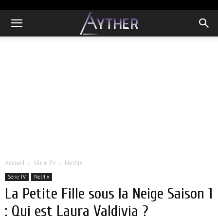
Accueil
Série TV
Netflix
Série TV
Netflix
La Petite Fille sous la Neige Saison 1
: Qui est Laura Valdivia ?