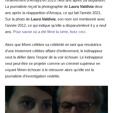
l’enlèvement d’Amaya en 2019, neuf ans après sa disparition.
La journaliste reçoit la photographie de
Laura Valdivia
deux
ans après la réapparition d’Amaya, ce qui fait l’année 2021.
Sur la photo de
Laura Valdivia
, son nom est mentionné avec
l’année 2012, ce qui indique qu’elle a disparu/enlevé il y a neuf
ans.
Pour savoir où a été filmé la série, lisez ceci.
Alors que Miren célèbre sa célébrité en tant que résolutrice
d’une tristement célèbre affaire d’enlèvement, le kidnappeur
veut la défier dans l’espoir de la voir échouer. Le kidnappeur
veut peut-être se projeter comme un criminel supérieur en
voyant Miren échouer à le retrouver alors qu’elle est la
journaliste d’investigation vedette.