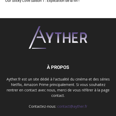
Our Sticky Love Saison 1 : Explication de la fin !
À PROPOS
Ayther.fr est un site dédié à l'actualité du cinéma et des séries
Netflix, Amazon Prime principalement. Si vous souhaitez
rentrer en contact avec nous, merci de vous référer à la page
contact.
Contactez-nous:
contact@ayther.fr