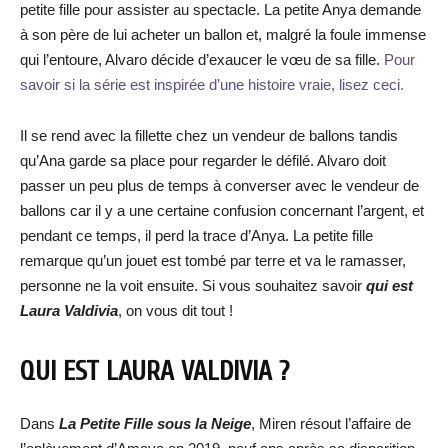
petite fille pour assister au spectacle. La petite Anya demande
à son père de lui acheter un ballon et, malgré la foule immense
qui l’entoure, Alvaro décide d’exaucer le vœu de sa fille.
Pour
savoir si la série est inspirée d’une histoire vraie, lisez ceci.
Il se rend avec la fillette chez un vendeur de ballons tandis
qu’Ana garde sa place pour regarder le défilé. Alvaro doit
passer un peu plus de temps à converser avec le vendeur de
ballons car il y a une certaine confusion concernant l’argent, et
pendant ce temps, il perd la trace d’Anya. La petite fille
remarque qu’un jouet est tombé par terre et va le ramasser,
personne ne la voit ensuite. Si vous souhaitez savoir
qui est
Laura Valdivia
, on vous dit tout !
QUI EST LAURA VALDIVIA ?
Dans
La Petite Fille sous la Neige
, Miren résout l’affaire de