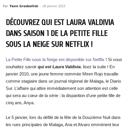
Par
Yann Grosboillot
-
28 janvier 2023
DÉCOUVREZ QUI EST LAURA VALDIVIA
DANS SAISON 1 DE LA PETITE FILLE
SOUS LA NEIGE SUR NETFLIX !
La Petite Fille sous la Neige est disponible sur Netflix
! Si vous
souhaitez savoir
qui est Laura Valdivia
, lisez la suite ! En
janvier 2010, une jeune femme nommée Miren Rojo travaille
comme stagiaire dans un journal régional de Malaga, le Diario
Sur. L’affaire qui attire immédiatement son attention est celle
qui sera au cœur de la série : la disparition d’une petite fille de
cinq ans, Anya.
Le 5 janvier, lors du défilé de la fête de la Douzième Nuit dans
les rues principales de Malaga, Ana et Alvaro emmènent leur