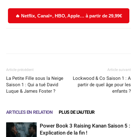
🔥 Netflix, Canal+, HBO, Apple… à partir de 29,99€
Facebook
X
WhatsApp
Email
Article précédent
Article suivant
La Petite Fille sous la Neige
Lockwood & Co Saison 1 : A
Saison 1 : Qui a tué David
partir de quel âge pour les
Luque & James Foster ?
enfants ?
ARTICLES EN RELATION
PLUS DE L'AUTEUR
Power Book 3 Raising Kanan Saison 5 :
Explication de la fin !