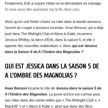
Finalement, Erik a surpris Helen en la demandant en mariage.
Si vous avez des questions sur la fin, lisez ceci.
Alors qu’on voit Helen choisir sa robe dans la bande-annonce,
l’avenir du couple s’annonce incertain. Iman Benson, qui a déjà
joué dans The Midnight Club et Alexa & Katie, incarnera
Jessica Whitley, la nièce d’Erik, dans la saison 5, et elle «
apporte des nouvelles inattendues ». Alors
qui est Jessica
dans la Saison 5 de A l’Ombre des Magnolias ?
QUI EST JESSICA DANS LA SAISON 5 DE
A L’OMBRE DES MAGNOLIAS ?
Iman Benson
incarne le rôle de
Jessica dans la saison 5 de
A l’Ombre des M
agnolias
. La jeune actrice est connue pour
ses rôles dans des séries telles que « The Midnight Club », «
BlackAF » et « Alexa & Katie », ainsi que dans des films