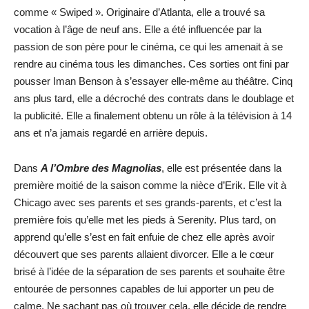
comme « Swiped ». Originaire d’Atlanta, elle a trouvé sa
vocation à l’âge de neuf ans. Elle a été influencée par la
passion de son père pour le cinéma, ce qui les amenait à se
rendre au cinéma tous les dimanches. Ces sorties ont fini par
pousser Iman Benson à s’essayer elle-même au théâtre. Cinq
ans plus tard, elle a décroché des contrats dans le doublage et
la publicité. Elle a finalement obtenu un rôle à la télévision à 14
ans et n’a jamais regardé en arrière depuis.
Dans
A l’Ombre des M
agnolias
, elle est présentée dans la
première moitié de la saison comme la nièce d’Erik. Elle vit à
Chicago avec ses parents et ses grands-parents, et c’est la
première fois qu’elle met les pieds à Serenity. Plus tard, on
apprend qu’elle s’est en fait enfuie de chez elle après avoir
découvert que ses parents allaient divorcer. Elle a le cœur
brisé à l’idée de la séparation de ses parents et souhaite être
entourée de personnes capables de lui apporter un peu de
calme. Ne sachant pas où trouver cela, elle décide de rendre