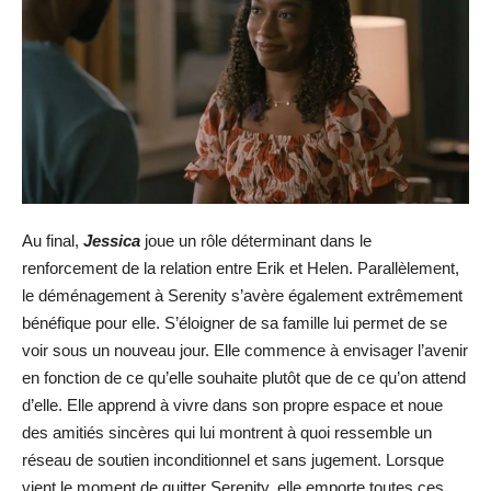
Au final,
Jessica
joue un rôle déterminant dans le
renforcement de la relation entre Erik et Helen. Parallèlement,
le déménagement à Serenity s’avère également extrêmement
bénéfique pour elle. S’éloigner de sa famille lui permet de se
voir sous un nouveau jour. Elle commence à envisager l’avenir
en fonction de ce qu’elle souhaite plutôt que de ce qu’on attend
d’elle. Elle apprend à vivre dans son propre espace et noue
des amitiés sincères qui lui montrent à quoi ressemble un
réseau de soutien inconditionnel et sans jugement. Lorsque
vient le moment de quitter Serenity, elle emporte toutes ces