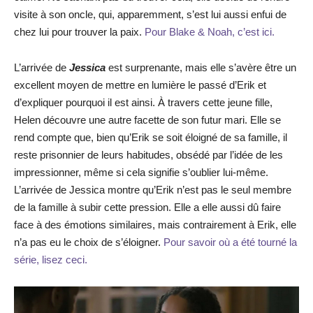
visite à son oncle, qui, apparemment, s’est lui aussi enfui de
chez lui pour trouver la paix.
Pour Blake & Noah, c’est ici.
L’arrivée de
Jessica
est surprenante, mais elle s’avère être un
excellent moyen de mettre en lumière le passé d’Erik et
d’expliquer pourquoi il est ainsi. À travers cette jeune fille,
Helen découvre une autre facette de son futur mari. Elle se
rend compte que, bien qu’Erik se soit éloigné de sa famille, il
reste prisonnier de leurs habitudes, obsédé par l’idée de les
impressionner, même si cela signifie s’oublier lui-même.
L’arrivée de Jessica montre qu’Erik n’est pas le seul membre
de la famille à subir cette pression. Elle a elle aussi dû faire
face à des émotions similaires, mais contrairement à Erik, elle
n’a pas eu le choix de s’éloigner.
Pour savoir où a été tourné la
série, lisez ceci.