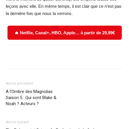
leçons avec elle. En même temps, il est clair que ce n’est pas
la dernière fois que nous la verrons.
🔥 Netflix, Canal+, HBO, Apple… à partir de 29,99€
Facebook
X
WhatsApp
Email
Article précédent
A l’Ombre des Magnolias
Saison 5 : Qui sont Blake &
Noah ? Acteurs ?
Article suivant