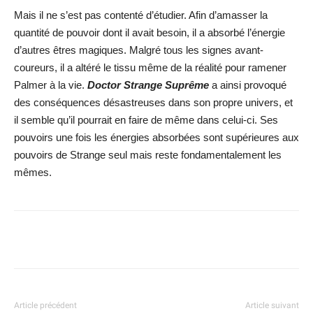
Mais il ne s’est pas contenté d’étudier. Afin d’amasser la
quantité de pouvoir dont il avait besoin, il a absorbé l’énergie
d’autres êtres magiques. Malgré tous les signes avant-
coureurs, il a altéré le tissu même de la réalité pour ramener
Palmer à la vie.
Doctor Strange Suprême
a ainsi provoqué
des conséquences désastreuses dans son propre univers, et
il semble qu’il pourrait en faire de même dans celui-ci. Ses
pouvoirs une fois les énergies absorbées sont supérieures aux
pouvoirs de Strange seul mais reste fondamentalement les
mêmes.
Facebook
X
WhatsApp
Email
Article précédent
Article suivant