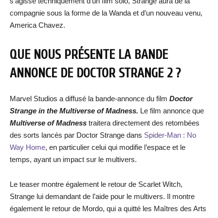
s’agisse techniquement d’un film solo, Strange aura de la
compagnie sous la forme de la Wanda et d’un nouveau venu,
America Chavez.
QUE NOUS PRÉSENTE LA BANDE
ANNONCE DE DOCTOR STRANGE 2 ?
Marvel Studios a diffusé la bande-annonce du film
Doctor
Strange in the Multiverse of Madness.
Le film annonce que
Multiverse of Madness
traitera directement des retombées
des sorts lancés par Doctor Strange dans
Spider-Man : No
Way Home
, en particulier celui qui modifie l’espace et le
temps, ayant un impact sur le multivers.
Le teaser montre également le retour de Scarlet Witch,
Strange lui demandant de l’aide pour le multivers. Il montre
également le retour de Mordo, qui a quitté les Maîtres des Arts