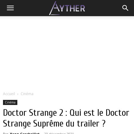
Accueil
Cinéma
Cinéma
Doctor Strange 2 : Qui est le Doctor
Strange Suprême du trailer ?
Par
Yann Grosboillot
-
23 décembre 2021