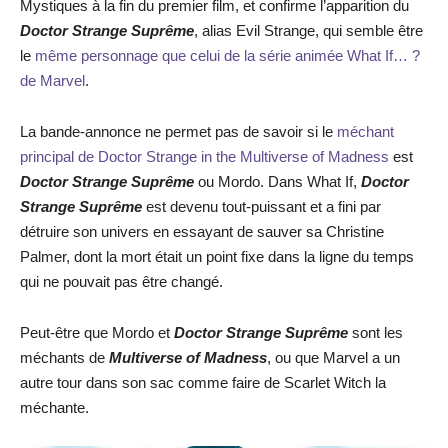
Mystiques à la fin du premier film, et confirme l’apparition du
Doctor Strange Suprême
, alias Evil Strange, qui semble être
le
même personnage que celui de la série animée What If… ?
de Marvel
.
La bande-annonce ne permet pas de savoir si le
méchant
principal de Doctor Strange in the Multiverse of Madness
est
Doctor Strange Suprême
ou Mordo. Dans What If,
Doctor
Strange Suprême
est devenu tout-puissant et a fini par
détruire son univers en essayant de sauver sa Christine
Palmer, dont la mort était un point fixe dans la ligne du temps
qui ne pouvait pas être changé.
Peut-être que Mordo et
Doctor Strange Suprême
sont les
méchants de
Multiverse of Madness
, ou que Marvel a un
autre tour dans son sac comme faire de Scarlet Witch la
méchante.