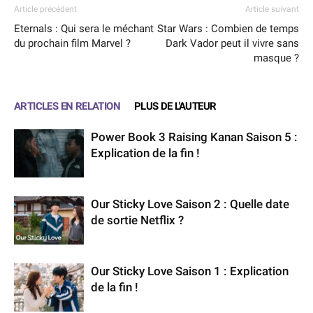
Article précédent
Article suivant
Eternals : Qui sera le méchant
Star Wars : Combien de temps
du prochain film Marvel ?
Dark Vador peut il vivre sans
masque ?
ARTICLES EN RELATION
PLUS DE L'AUTEUR
Power Book 3 Raising Kanan Saison 5 :
Explication de la fin !
Our Sticky Love Saison 2 : Quelle date
de sortie Netflix ?
Our Sticky Love Saison 1 : Explication
de la fin !