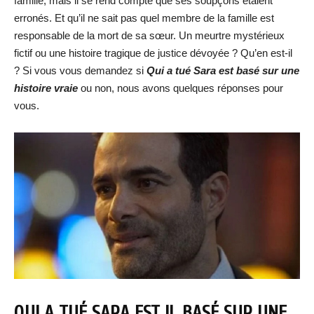
famille, mais il se rend compte que ses soupçons étaient
erronés. Et qu’il ne sait pas quel membre de la famille est
responsable de la mort de sa sœur. Un meurtre mystérieux
fictif ou une histoire tragique de justice dévoyée ? Qu’en est-il
? Si vous vous demandez si
Qui a tué Sara est basé sur une
histoire vraie
ou non, nous avons quelques réponses pour
vous.
QUI A TUÉ SARA EST IL BASÉ SUR UNE