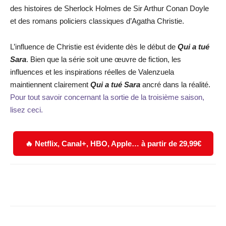
des histoires de Sherlock Holmes de Sir Arthur Conan Doyle
et des romans policiers classiques d’Agatha Christie.
L’influence de Christie est évidente dès le début de
Qui a tué
Sara
. Bien que la série soit une œuvre de fiction, les
influences et les inspirations réelles de Valenzuela
maintiennent clairement
Qui a tué Sara
ancré dans la réalité.
Pour tout savoir concernant la sortie de la troisième saison,
lisez ceci.
🔥 Netflix, Canal+, HBO, Apple… à partir de 29,99€
Facebook
X
WhatsApp
Email