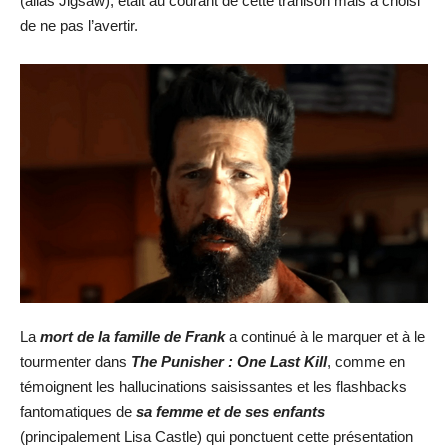
(alias Jigsaw), était au courant de cette trahison mais a choisi
de ne pas l’avertir.
La
mort de la famille de Frank
a continué à le marquer et à le
tourmenter dans
The Punisher : One Last Kill
, comme en
témoignent les hallucinations saisissantes et les flashbacks
fantomatiques de
sa femme et de ses enfants
(principalement Lisa Castle) qui ponctuent cette présentation