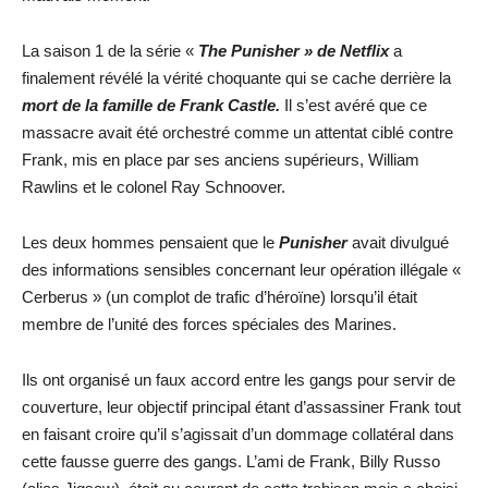
La saison 1 de la série «
The Punisher » de Netflix
a
finalement révélé la vérité choquante qui se cache derrière la
mort de la famille de Frank Castle.
Il s’est avéré que ce
massacre avait été orchestré comme un attentat ciblé contre
Frank, mis en place par ses anciens supérieurs, William
Rawlins et le colonel Ray Schnoover.
Les deux hommes pensaient que le
Punisher
avait divulgué
des informations sensibles concernant leur opération illégale «
Cerberus » (un complot de trafic d’héroïne) lorsqu’il était
membre de l’unité des forces spéciales des Marines.
Ils ont organisé un faux accord entre les gangs pour servir de
couverture, leur objectif principal étant d’assassiner Frank tout
en faisant croire qu’il s’agissait d’un dommage collatéral dans
cette fausse guerre des gangs. L’ami de Frank, Billy Russo