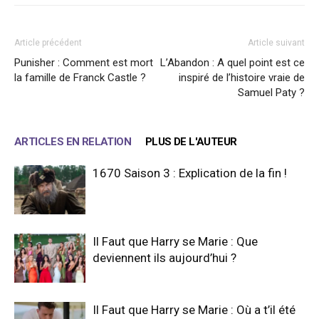
Article précédent
Article suivant
Punisher : Comment est mort
L’Abandon : A quel point est ce
la famille de Franck Castle ?
inspiré de l’histoire vraie de
Samuel Paty ?
ARTICLES EN RELATION
PLUS DE L'AUTEUR
1670 Saison 3 : Explication de la fin !
Il Faut que Harry se Marie : Que
deviennent ils aujourd’hui ?
Il Faut que Harry se Marie : Où a t’il été