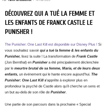
DÉCOUVREZ QUI A TUÉ LA FEMME ET
LES ENFANTS DE FRANCK CASTLE LE
PUNISHER !
The Punisher: One Last Kill
est disponible sur Disney Plus !
Si
vous souhaitez savoir
qui a tué la femme & les enfants du
Punisher,
lisez la suite ! La transformation de
Frank Castle
(Jon Bernthal) en
Punisher
a été principalement déclenchée
par le
meurtre brutal de sa femme, Maria, et de leurs deux
enfants,
un événement qui le hante encore aujourd’hui.
The
Punisher: One Last Kill s
’apprête à explorer plus en
profondeur la psyché de Castle alors qu’il cherche un sens et
un but au-delà de son rôle de
Punisher
.
Une partie de son parcours dans la prochaine « Special