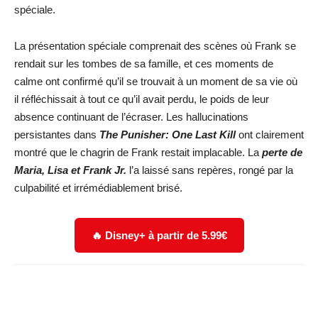
spéciale.
La présentation spéciale comprenait des scènes où Frank se
rendait sur les tombes de sa famille, et ces moments de
calme ont confirmé qu’il se trouvait à un moment de sa vie où
il réfléchissait à tout ce qu’il avait perdu, le poids de leur
absence continuant de l’écraser. Les hallucinations
persistantes dans
The Punisher: One Last Kill
ont clairement
montré que le chagrin de Frank restait implacable. La
perte de
Maria, Lisa et Frank Jr.
l’a laissé sans repères, rongé par la
culpabilité et irrémédiablement brisé.
🔥 Disney+ à partir de 5.99€
Facebook
X
WhatsApp
Email