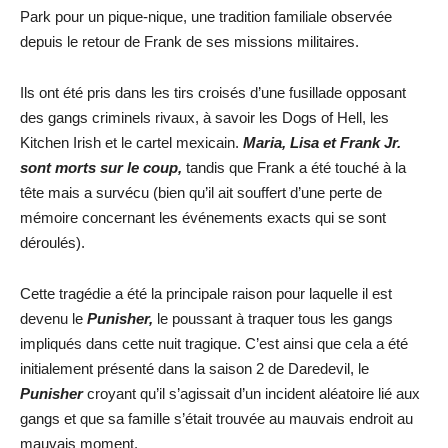
Park pour un pique-nique, une tradition familiale observée
depuis le retour de Frank de ses missions militaires.
Ils ont été pris dans les tirs croisés d’une fusillade opposant
des gangs criminels rivaux, à savoir les Dogs of Hell, les
Kitchen Irish et le cartel mexicain.
Maria, Lisa et Frank Jr.
sont morts sur le coup,
tandis que Frank a été touché à la
tête mais a survécu (bien qu’il ait souffert d’une perte de
mémoire concernant les événements exacts qui se sont
déroulés).
Cette tragédie a été la principale raison pour laquelle il est
devenu le
Punisher,
le poussant à traquer tous les gangs
impliqués dans cette nuit tragique. C’est ainsi que cela a été
initialement présenté dans la saison 2 de Daredevil, le
Punisher
croyant qu’il s’agissait d’un incident aléatoire lié aux
gangs et que sa famille s’était trouvée au mauvais endroit au
mauvais moment.