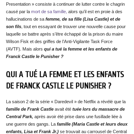
Presentation » consiste à continuer de lutter contre le chagrin
causé par la
mort de sa famille,
alors qu’il est en proie à des
hallucinations de sa
femme, de sa fille (Lisa Castle) et de
son fils
, tout en essayant de trouver une nouvelle cause pour
laquelle se battre après s’être échappé de la prison du maire
Wilson Fisk et des griffes de l’Anti-Vigilante Task Force
(AVTF). Mais alors
qui a tué la femme et les enfants de
Franck Castle le Punisher ?
QUI A TUÉ LA FEMME ET LES ENFANTS
DE FRANCK CASTLE LE PUNISHER ?
La saison 2 de la série « Daredevil » de Netflix a révélé que la
famille de Frank Castle
avait été
tuée lors du massacre de
Central Park,
après avoir été prise dans une fusillade liée à
une guerre des gangs. La
famille (Maria Castle et leurs deux
enfants, Lisa et Frank Jr.)
se trouvait au carrousel de Central