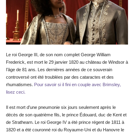
Le roi George III, de son nom complet George William
Frederick, est mort le 29 janvier 1820 au château de Windsor à
l’âge de 81 ans. Les dernières années de ce souverain
controversé ont été troublées par des cataractes et des
rhumatismes.
Pour savoir si il fini en couple avec Brimsley,
lisez ceci.
Il est mort d’une pneumonie six jours seulement après le
décès de son quatrième fils, le prince Édouard, duc de Kent et
de Strathearn. Le roi George IV a été prince régent de 1811 à
1820 et a été couronné roi du Royaume-Uni et du Hanovre le