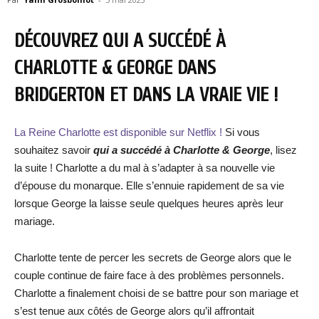
DÉCOUVREZ QUI A SUCCÉDÉ À
CHARLOTTE & GEORGE DANS
BRIDGERTON ET DANS LA VRAIE VIE !
La Reine Charlotte est disponible sur Netflix !
Si vous
souhaitez savoir
qui a succédé à Charlotte & George
, lisez
la suite ! Charlotte a du mal à s’adapter à sa nouvelle vie
d’épouse du monarque. Elle s’ennuie rapidement de sa vie
lorsque George la laisse seule quelques heures après leur
mariage.
Charlotte tente de percer les secrets de George alors que le
couple continue de faire face à des problèmes personnels.
Charlotte a finalement choisi de se battre pour son mariage et
s’est tenue aux côtés de George alors qu’il affrontait