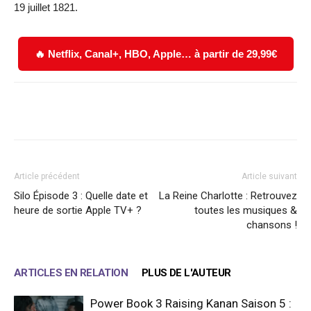
19 juillet 1821.
🔥 Netflix, Canal+, HBO, Apple… à partir de 29,99€
Facebook
X
WhatsApp
Email
Article précédent
Article suivant
Silo Épisode 3 : Quelle date et
La Reine Charlotte : Retrouvez
heure de sortie Apple TV+ ?
toutes les musiques &
chansons !
ARTICLES EN RELATION
PLUS DE L'AUTEUR
Power Book 3 Raising Kanan Saison 5 :