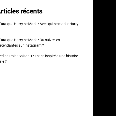
rticles récents
 Faut que Harry se Marie : Avec qui se marier Harry
 Faut que Harry se Marie : Où suivre les
étendantes sur Instagram ?
erling Point Saison 1 : Est ce inspiré d’une histoire
aie ?