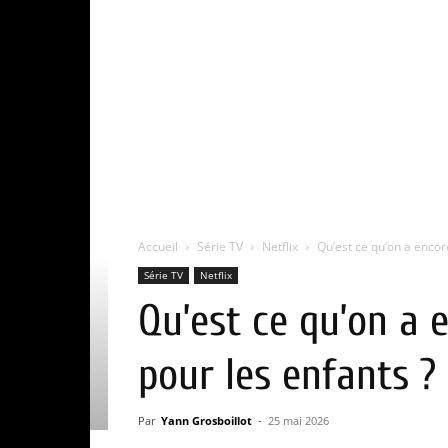
Accueil
Série TV
Netflix
Qu’est ce qu’on a encore 
Série TV
Netflix
Qu’est ce qu’on a e
pour les enfants ?
Par
Yann Grosboillot
-
25 mai 2026