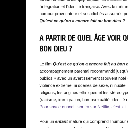
l’intégration et l’identité française. Avec le m
humour provocateur et ses clichés assumés pour
Qu’est ce qu’on a encore fait au bon dieu ?
A PARTIR DE QUEL ÂGE VOIR Q
BON DIEU ?
Le film
Qu’est ce qu’on a encore fait au bon 
accompagnement parental recommandé jusqu’à 13-
publics » avec un avertissement (souvent noté 6
violence extrême, ni scènes de sexe, ni nudité, 
religions, les origines ethniques et les stéréoty
(racisme, immigration, homosexualité, identité n
Pour savoir quand il sortira sur Netflix, c’est ici.
Pour un
enfant
mature qui comprend l’humour se