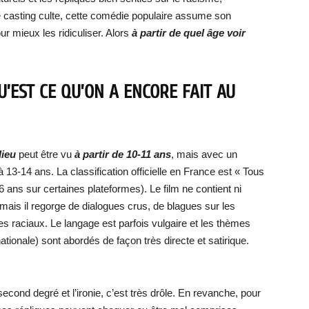
ême casting culte, cette comédie populaire assume son
 mieux les ridiculiser. Alors
à partir de quel âge voir
U’EST CE QU’ON A ENCORE FAIT AU
dieu
peut être vu
à partir de 10-11 ans
, mais avec un
14 ans. La classification officielle en France est « Tous
 ans sur certaines plateformes). Le film ne contient ni
mais il regorge de dialogues crus, de blagues sur les
pes raciaux. Le langage est parfois vulgaire et les thèmes
ationale) sont abordés de façon très directe et satirique.
cond degré et l’ironie, c’est très drôle. En revanche, pour