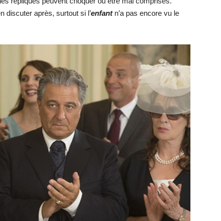
aines répliques peuvent choquer ou être mal comprises.
discuter après, surtout si l’
enfant
n’a pas encore vu le