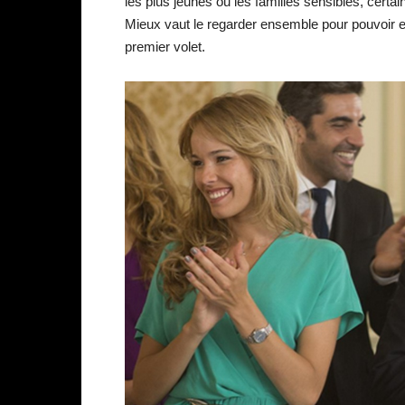
les plus jeunes ou les familles sensibles, cert
Mieux vaut le regarder ensemble pour pouvoir en 
premier volet.