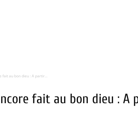
fait au bon dieu : A partir...
ncore fait au bon dieu : A 