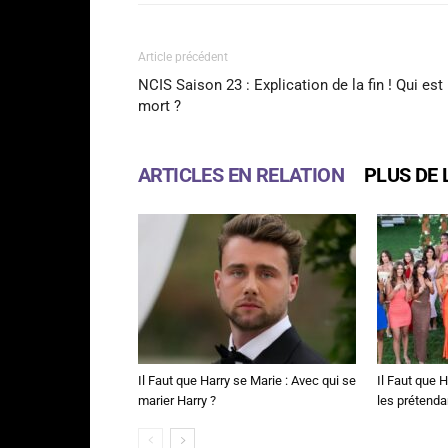
Article précédent
NCIS Saison 23 : Explication de la fin ! Qui est
mort ?
ARTICLES EN RELATION
PLUS DE 
Il Faut que Harry se Marie : Avec qui se
Il Faut que H
marier Harry ?
les prétenda