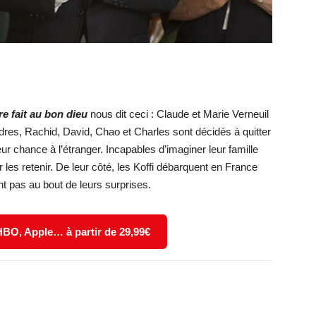
re fait au bon dieu
nous dit ceci : Claude et Marie Verneuil
ndres, Rachid, David, Chao et Charles sont décidés à quitter
r chance à l’étranger. Incapables d’imaginer leur famille
r les retenir. De leur côté, les Koffi débarquent en France
nt pas au bout de leurs surprises.
 HBO, Apple… à partir de 29,99€
X
WhatsApp
Email