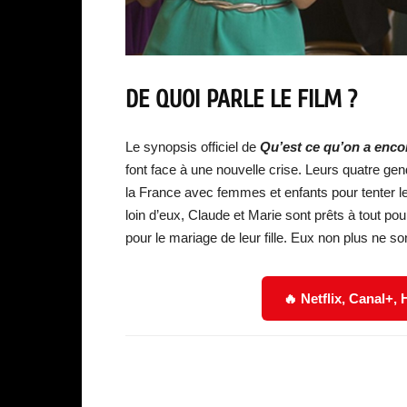
DE QUOI PARLE LE FILM ?
Le synopsis officiel de
Qu’est ce qu’on a enco
font face à une nouvelle crise. Leurs quatre ge
la France avec femmes et enfants pour tenter leu
loin d’eux, Claude et Marie sont prêts à tout pou
pour le mariage de leur fille. Eux non plus ne so
🔥 Netflix, Canal+,
Facebook
Partager