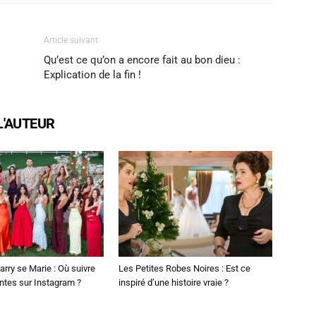
Article suivant
Qu’est ce qu’on a encore fait au bon dieu :
Explication de la fin !
L'AUTEUR
arry se Marie : Où suivre
Les Petites Robes Noires : Est ce
ntes sur Instagram ?
inspiré d’une histoire vraie ?