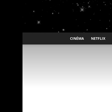
CINÉMA
NETFLIX