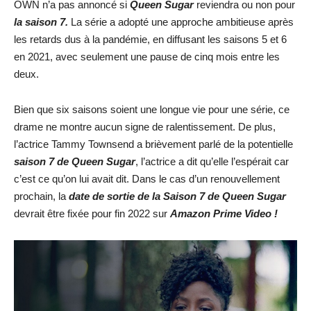
OWN n’a pas annoncé si
Queen Sugar
reviendra ou non pour
la saison 7.
La série a adopté une approche ambitieuse après
les retards dus à la pandémie, en diffusant les saisons 5 et 6
en 2021, avec seulement une pause de cinq mois entre les
deux.
Bien que six saisons soient une longue vie pour une série, ce
drame ne montre aucun signe de ralentissement. De plus,
l’actrice Tammy Townsend a brièvement parlé de la potentielle
saison 7 de Queen Sugar
, l’actrice a dit qu’elle l’espérait car
c’est ce qu’on lui avait dit. Dans le cas d’un renouvellement
prochain, la
date de sortie de la Saison 7 de Queen Sugar
devrait être fixée pour fin 2022 sur
Amazon Prime Video !