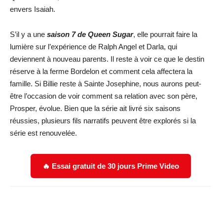
envers Isaiah.
S’il y a une
saison 7 de Queen Sugar
, elle pourrait faire la
lumière sur l’expérience de Ralph Angel et Darla, qui
deviennent à nouveau parents. Il reste à voir ce que le destin
réserve à la ferme Bordelon et comment cela affectera la
famille. Si Billie reste à Sainte Josephine, nous aurons peut-
être l’occasion de voir comment sa relation avec son père,
Prosper, évolue. Bien que la série ait livré six saisons
réussies, plusieurs fils narratifs peuvent être explorés si la
série est renouvelée.
🔥 Essai gratuit de 30 jours Prime Video
Facebook
X
WhatsApp
Email