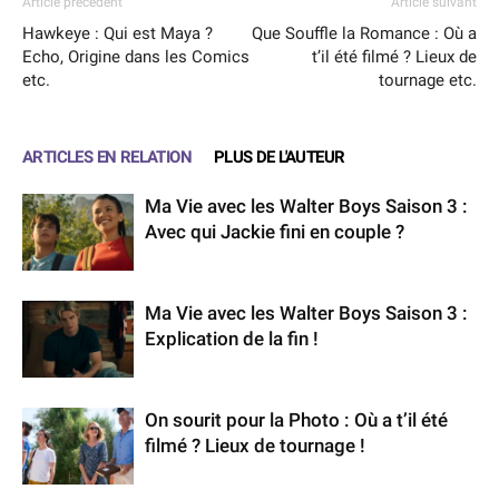
Article précédent
Article suivant
Hawkeye : Qui est Maya ?
Que Souffle la Romance : Où a
Echo, Origine dans les Comics
t’il été filmé ? Lieux de
etc.
tournage etc.
ARTICLES EN RELATION
PLUS DE L'AUTEUR
Ma Vie avec les Walter Boys Saison 3 :
Avec qui Jackie fini en couple ?
Ma Vie avec les Walter Boys Saison 3 :
Explication de la fin !
On sourit pour la Photo : Où a t’il été
filmé ? Lieux de tournage !