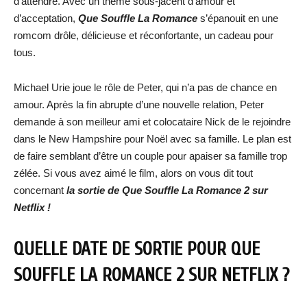
d’attendre. Avec un thème sous-jacent d’amour et
d’acceptation,
Que Souffle La Romance
s’épanouit en une
romcom drôle, délicieuse et réconfortante, un cadeau pour
tous.
Michael Urie joue le rôle de Peter, qui n’a pas de chance en
amour. Après la fin abrupte d’une nouvelle relation, Peter
demande à son meilleur ami et colocataire Nick de le rejoindre
dans le New Hampshire pour Noël avec sa famille. Le plan est
de faire semblant d’être un couple pour apaiser sa famille trop
zélée. Si vous avez aimé le film, alors on vous dit tout
concernant
la sortie de Que Souffle La Romance 2 sur
Netflix !
QUELLE DATE DE SORTIE POUR QUE
SOUFFLE LA ROMANCE 2 SUR NETFLIX ?