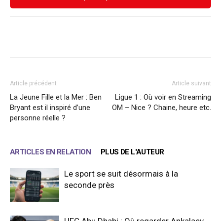
Facebook
X
WhatsApp
Email
Article précédent
Article suivant
La Jeune Fille et la Mer : Ben
Ligue 1 : Où voir en Streaming
Bryant est il inspiré d’une
OM – Nice ? Chaine, heure etc.
personne réelle ?
ARTICLES EN RELATION
PLUS DE L'AUTEUR
Le sport se suit désormais à la
seconde près