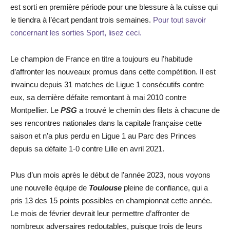
est sorti en première période pour une blessure à la cuisse qui
le tiendra à l’écart pendant trois semaines.
Pour tout savoir
concernant les sorties Sport, lisez ceci.
Le champion de France en titre a toujours eu l’habitude
d’affronter les nouveaux promus dans cette compétition. Il est
invaincu depuis 31 matches de Ligue 1 consécutifs contre
eux, sa dernière défaite remontant à mai 2010 contre
Montpellier. Le
PSG
a trouvé le chemin des filets à chacune de
ses rencontres nationales dans la capitale française cette
saison et n’a plus perdu en Ligue 1 au Parc des Princes
depuis sa défaite 1-0 contre Lille en avril 2021.
Plus d’un mois après le début de l’année 2023, nous voyons
une nouvelle équipe de
Toulouse
pleine de confiance, qui a
pris 13 des 15 points possibles en championnat cette année.
Le mois de février devrait leur permettre d’affronter de
nombreux adversaires redoutables, puisque trois de leurs