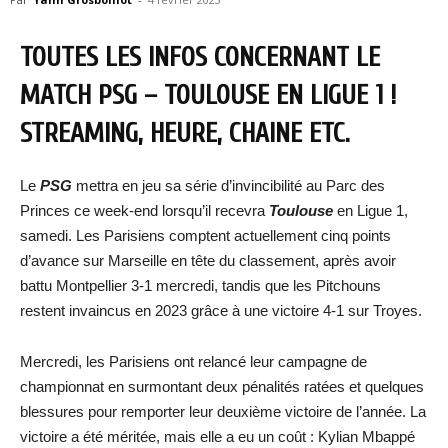
TOUTES LES INFOS CONCERNANT LE
MATCH PSG – TOULOUSE EN LIGUE 1 !
STREAMING, HEURE, CHAINE ETC.
Le
PSG
mettra en jeu sa série d’invincibilité au Parc des
Princes ce week-end lorsqu’il recevra
Toulouse
en Ligue 1,
samedi. Les Parisiens comptent actuellement cinq points
d’avance sur Marseille en tête du classement, après avoir
battu Montpellier 3-1 mercredi, tandis que les Pitchouns
restent invaincus en 2023 grâce à une victoire 4-1 sur Troyes.
Mercredi, les Parisiens ont relancé leur campagne de
championnat en surmontant deux pénalités ratées et quelques
blessures pour remporter leur deuxième victoire de l’année. La
victoire a été méritée, mais elle a eu un coût : Kylian Mbappé