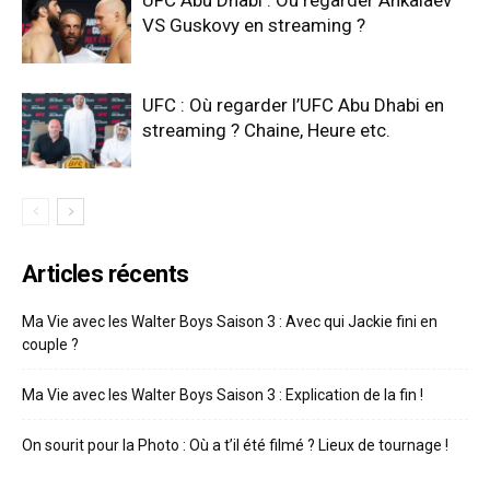
UFC Abu Dhabi : Où regarder Ankalaev
VS Guskovy en streaming ?
UFC : Où regarder l’UFC Abu Dhabi en
streaming ? Chaine, Heure etc.
Articles récents
Ma Vie avec les Walter Boys Saison 3 : Avec qui Jackie fini en
couple ?
Ma Vie avec les Walter Boys Saison 3 : Explication de la fin !
On sourit pour la Photo : Où a t’il été filmé ? Lieux de tournage !