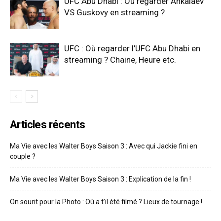
UFC Abu Dhabi : Où regarder Ankalaev
VS Guskovy en streaming ?
UFC : Où regarder l’UFC Abu Dhabi en
streaming ? Chaine, Heure etc.
Articles récents
Ma Vie avec les Walter Boys Saison 3 : Avec qui Jackie fini en
couple ?
Ma Vie avec les Walter Boys Saison 3 : Explication de la fin !
On sourit pour la Photo : Où a t’il été filmé ? Lieux de tournage !