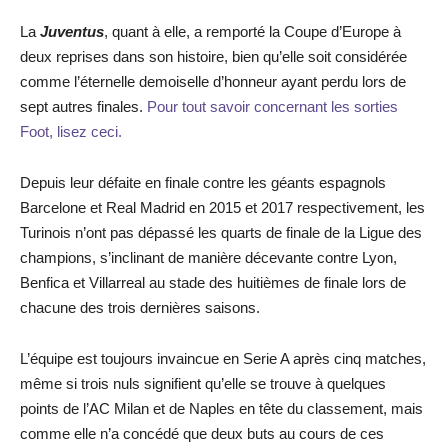
La
Juventus
, quant à elle, a remporté la Coupe d’Europe à
deux reprises dans son histoire, bien qu’elle soit considérée
comme l’éternelle demoiselle d’honneur ayant perdu lors de
sept autres finales.
Pour tout savoir concernant les sorties
Foot, lisez ceci.
Depuis leur défaite en finale contre les géants espagnols
Barcelone et Real Madrid en 2015 et 2017 respectivement, les
Turinois n’ont pas dépassé les quarts de finale de la Ligue des
champions, s’inclinant de manière décevante contre Lyon,
Benfica et Villarreal au stade des huitièmes de finale lors de
chacune des trois dernières saisons.
L’équipe est toujours invaincue en Serie A après cinq matches,
même si trois nuls signifient qu’elle se trouve à quelques
points de l’AC Milan et de Naples en tête du classement, mais
comme elle n’a concédé que deux buts au cours de ces