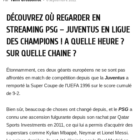
DÉCOUVREZ OÙ REGARDER EN
STREAMING PSG – JUVENTUS EN LIGUE
DES CHAMPIONS ! A QUELLE HEURE ?
SUR QUELLE CHAINE ?
Étonnamment, ces deux géants européens ne se sont pas
affrontés en match de compétition depuis que la
Juventus
a
remporté la Super Coupe de l’UEFA 1996 sur le score cumulé
de 9-2.
Bien sûr, beaucoup de choses ont changé depuis, et le
PSG
a
connu une ascension fulgurante depuis son rachat par Qatar
Sports Investments en 2011, ce qui lui a permis d’acquérir des
superstars comme Kylian Mbappé, Neymar et Lionel Messi.