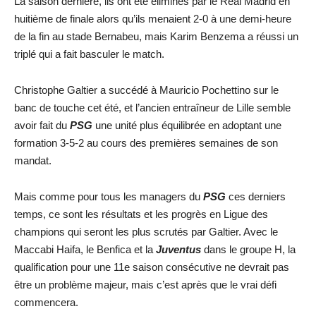
La saison dernière, ils ont été éliminés par le Real Madrid en
huitième de finale alors qu’ils menaient 2-0 à une demi-heure
de la fin au stade Bernabeu, mais Karim Benzema a réussi un
triplé qui a fait basculer le match.
Christophe Galtier a succédé à Mauricio Pochettino sur le
banc de touche cet été, et l’ancien entraîneur de Lille semble
avoir fait du
PSG
une unité plus équilibrée en adoptant une
formation 3-5-2 au cours des premières semaines de son
mandat.
Mais comme pour tous les managers du
PSG
ces derniers
temps, ce sont les résultats et les progrès en Ligue des
champions qui seront les plus scrutés par Galtier. Avec le
Maccabi Haifa, le Benfica et la
Juventus
dans le groupe H, la
qualification pour une 11e saison consécutive ne devrait pas
être un problème majeur, mais c’est après que le vrai défi
commencera.