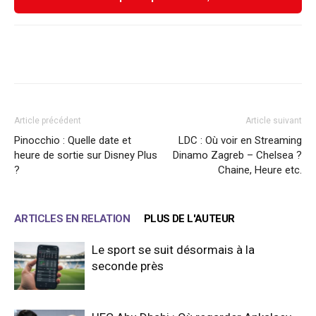
Facebook
X
WhatsApp
Email
Article précédent
Article suivant
Pinocchio : Quelle date et
LDC : Où voir en Streaming
heure de sortie sur Disney Plus
Dinamo Zagreb – Chelsea ?
?
Chaine, Heure etc.
ARTICLES EN RELATION
PLUS DE L'AUTEUR
Le sport se suit désormais à la
seconde près