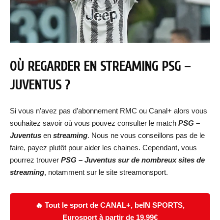
OÙ REGARDER EN STREAMING
PSG –
JUVENTUS
?
Si vous n’avez pas d’abonnement RMC ou Canal+ alors vous
souhaitez savoir où vous pouvez consulter le match
PSG –
Juventus
en
streaming
. Nous ne vous conseillons pas de le
faire, payez plutôt pour aider les chaines. Cependant, vous
pourrez trouver
PSG – Juventus
sur de nombreux sites de
streaming
, notamment sur le site streamonsport.
🔥 Tout le sport de CANAL+, beIN SPORTS,
Eurosport à partir de 19,99€