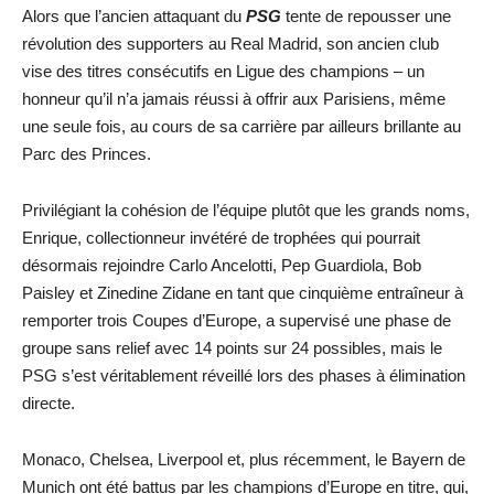
Alors que l’ancien attaquant du
PSG
tente de repousser une
révolution des supporters au Real Madrid, son ancien club
vise des titres consécutifs en Ligue des champions – un
honneur qu’il n’a jamais réussi à offrir aux Parisiens, même
une seule fois, au cours de sa carrière par ailleurs brillante au
Parc des Princes.
Privilégiant la cohésion de l’équipe plutôt que les grands noms,
Enrique, collectionneur invétéré de trophées qui pourrait
désormais rejoindre Carlo Ancelotti, Pep Guardiola, Bob
Paisley et Zinedine Zidane en tant que cinquième entraîneur à
remporter trois Coupes d’Europe, a supervisé une phase de
groupe sans relief avec 14 points sur 24 possibles, mais le
PSG s’est véritablement réveillé lors des phases à élimination
directe.
Monaco, Chelsea, Liverpool et, plus récemment, le Bayern de
Munich ont été battus par les champions d’Europe en titre, qui,