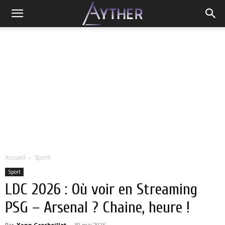
Accueil
Sport
Sport
LDC 2026 : Où voir en Streaming
PSG – Arsenal ? Chaine, heure !
Par
Yann Grosboillot
-
30 mai 2026