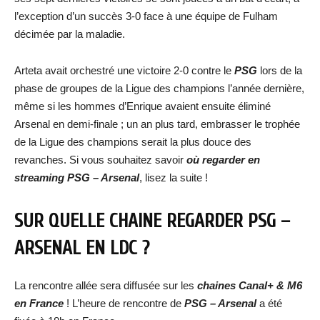
l’exception d’un succès 3-0 face à une équipe de Fulham
décimée par la maladie.
Arteta avait orchestré une victoire 2-0 contre le
PSG
lors de la
phase de groupes de la Ligue des champions l’année dernière,
même si les hommes d’Enrique avaient ensuite éliminé
Arsenal en demi-finale ; un an plus tard, embrasser le trophée
de la Ligue des champions serait la plus douce des
revanches. Si vous souhaitez savoir
où regarder en
streaming
PSG – Arsenal
, lisez la suite !
SUR QUELLE CHAINE REGARDER PSG –
ARSENAL
EN LDC ?
La rencontre allée sera diffusée sur les
chaines Canal+ & M6
en France
! L’heure de rencontre de
PSG – Arsenal
a été