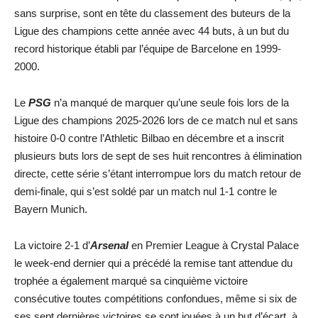
sans surprise, sont en tête du classement des buteurs de la
Ligue des champions cette année avec 44 buts, à un but du
record historique établi par l’équipe de Barcelone en 1999-
2000.
Le
PSG
n’a manqué de marquer qu’une seule fois lors de la
Ligue des champions 2025-2026 lors de ce match nul et sans
histoire 0-0 contre l’Athletic Bilbao en décembre et a inscrit
plusieurs buts lors de sept de ses huit rencontres à élimination
directe, cette série s’étant interrompue lors du match retour de
demi-finale, qui s’est soldé par un match nul 1-1 contre le
Bayern Munich.
La victoire 2-1 d’
Arsenal
en Premier League à Crystal Palace
le week-end dernier qui a précédé la remise tant attendue du
trophée a également marqué sa cinquième victoire
consécutive toutes compétitions confondues, même si six de
ses sept dernières victoires se sont jouées à un but d’écart, à