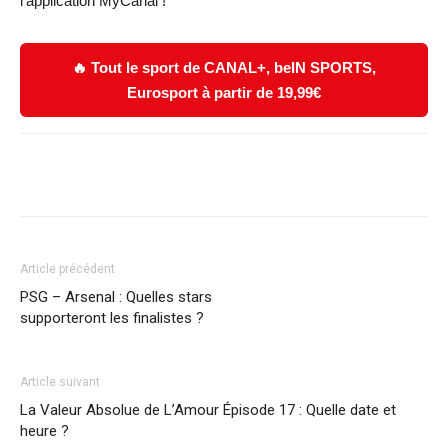
l’application MyCanal !
🔥 Tout le sport de CANAL+, beIN SPORTS,
Eurosport à partir de 19,99€
Facebook
X
WhatsApp
Email
Article précédent
PSG – Arsenal : Quelles stars
supporteront les finalistes ?
Article suivant
La Valeur Absolue de L’Amour Épisode 17 : Quelle date et
heure ?