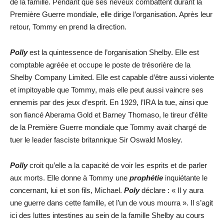
de la famille. Pendant que ses neveux combattent durant la
Première Guerre mondiale, elle dirige l’organisation. Après leur
retour, Tommy en prend la direction.
Polly
est la quintessence de l’organisation Shelby. Elle est
comptable agréée et occupe le poste de trésorière de la
Shelby Company Limited. Elle est capable d’être aussi violente
et impitoyable que Tommy, mais elle peut aussi vaincre ses
ennemis par des jeux d’esprit. En 1929, l’IRA la tue, ainsi que
son fiancé Aberama Gold et Barney Thomaso, le tireur d’élite
de la Première Guerre mondiale que Tommy avait chargé de
tuer le leader fasciste britannique Sir Oswald Mosley.
Polly
croit qu’elle a la capacité de voir les esprits et de parler
aux morts. Elle donne à Tommy une
prophétie
inquiétante le
concernant, lui et son fils, Michael.
Poly
déclare : « Il y aura
une guerre dans cette famille, et l’un de vous mourra ». Il s’agit
ici des luttes intestines au sein de la famille Shelby au cours