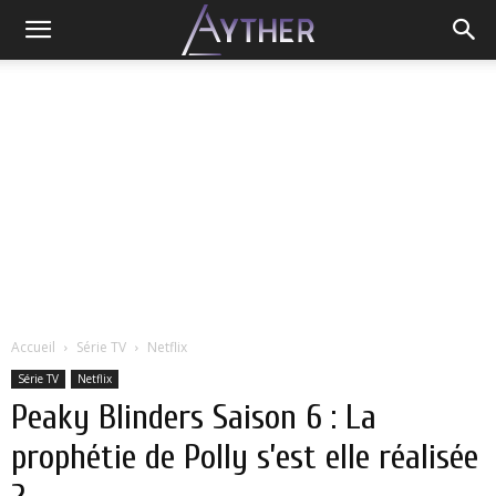
Accueil
Série TV
Netflix
Série TV
Netflix
Peaky Blinders Saison 6 : La
prophétie de Polly s’est elle réalisée