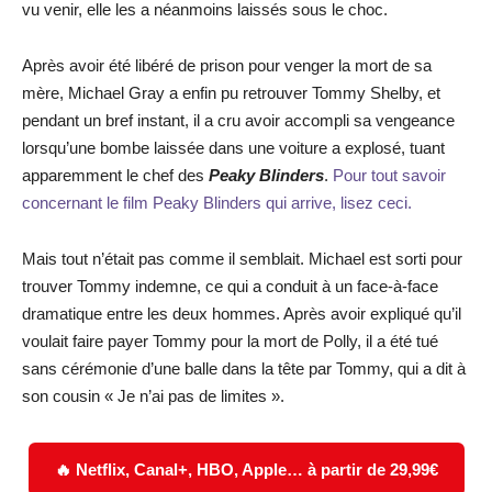
vu venir, elle les a néanmoins laissés sous le choc.
Après avoir été libéré de prison pour venger la mort de sa
mère, Michael Gray a enfin pu retrouver Tommy Shelby, et
pendant un bref instant, il a cru avoir accompli sa vengeance
lorsqu’une bombe laissée dans une voiture a explosé, tuant
apparemment le chef des
Peaky Blinders
.
Pour tout savoir
concernant le film Peaky Blinders qui arrive, lisez ceci.
Mais tout n’était pas comme il semblait. Michael est sorti pour
trouver Tommy indemne, ce qui a conduit à un face-à-face
dramatique entre les deux hommes. Après avoir expliqué qu’il
voulait faire payer Tommy pour la mort de Polly, il a été tué
sans cérémonie d’une balle dans la tête par Tommy, qui a dit à
son cousin « Je n’ai pas de limites ».
🔥 Netflix, Canal+, HBO, Apple… à partir de 29,99€