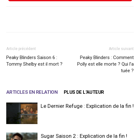
Facebook
X
WhatsApp
Email
Article précédent
Article suivant
Peaky Blinders Saison 6 :
Peaky Blinders : Comment
Tommy Shelby est il mort ?
Polly est elle morte ? Qui l’a
tuée ?
ARTICLES EN RELATION
PLUS DE L'AUTEUR
Le Dernier Refuge : Explication de la fin !
Sugar Saison 2 : Explication de la fin !