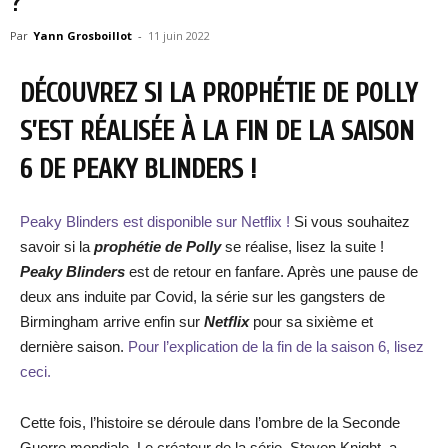
?
Par
Yann Grosboillot
-
11 juin 2022
DÉCOUVREZ SI LA PROPHÉTIE DE POLLY
S’EST RÉALISÉE À LA FIN DE LA SAISON
6 DE PEAKY BLINDERS !
Peaky Blinders est disponible sur Netflix !
Si vous souhaitez
savoir si la
prophétie de Polly
se réalise, lisez la suite !
Peaky Blinders
est de retour en fanfare. Après une pause de
deux ans induite par Covid, la série sur les gangsters de
Birmingham arrive enfin sur
Netflix
pour sa sixième et
dernière saison.
Pour l’explication de la fin de la saison 6, lisez
ceci.
Cette fois, l’histoire se déroule dans l’ombre de la Seconde
Guerre mondiale. Le créateur de la série, Steven Knight, a