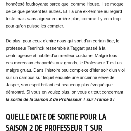
honnêteté foudroyante parce que, comme House, il se moque
de ce que pensent les autres. Et il a une ex-femme au regard
triste mais sans aigreur en arrière-plan, comme il y en a trop
pour qu’on puisse les compter.
De plus, pour ceux d’entre nous qui sont d’un certain âge, le
professeur Teerlinck ressemble à Taggart passé à la
centrifugeuse et habillé d’un meilleur costume. Malgré tous
ces morceaux chapardés aux grands, le Professeur T est un
maigre gruau. Dans l’histoire peu complexe d’hier soir d’un viol
sur un campus sur lequel enquête une ancienne élève de
Jasper, son esprit brillant est beaucoup plus évoqué que
démontré. Si vous en voulez plus, on vous dit tout concernant
la sortie de la Saison 2 de Professeur T sur France 3 !
QUELLE DATE DE SORTIE POUR LA
SAISON 2 DE PROFESSEUR T SUR