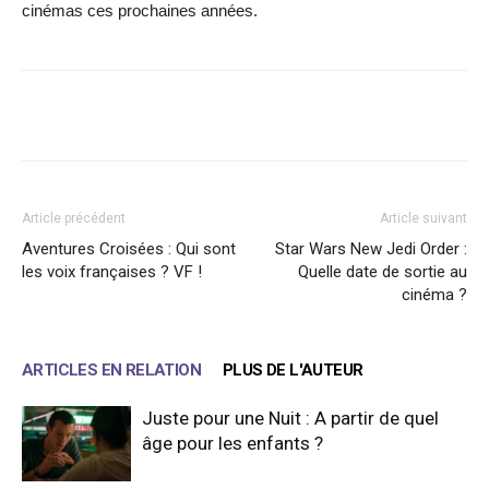
cinémas ces prochaines années.
Facebook
X
WhatsApp
Email
Article précédent
Article suivant
Aventures Croisées : Qui sont
Star Wars New Jedi Order :
les voix françaises ? VF !
Quelle date de sortie au
cinéma ?
ARTICLES EN RELATION
PLUS DE L'AUTEUR
Juste pour une Nuit : A partir de quel
âge pour les enfants ?