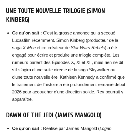
UNE TOUTE NOUVELLE TRILOGIE (SIMON
KINBERG)
Ce qu’on sait :
C’est la grosse annonce qui a secoué
Lucasfilm récemment. Simon Kinberg (producteur de la
saga
X-Men
et co-créateur de
Star Wars Rebels
) a été
engagé pour écrire et produire une trilogie complète. Les
rumeurs parlent des Épisodes X, XI et XII, mais rien ne dit
s’il s’agira d’une suite directe de la saga Skywalker ou
d’une toute nouvelle ère. Kathleen Kennedy a confirmé que
le traitement de l’histoire a été profondément remanié début
2026 pour accoucher d’une direction solide. Rey pourrait y
apparaître.
DAWN OF THE JEDI (JAMES MANGOLD)
Ce qu’on sait :
Réalisé par James Mangold (
Logan
,