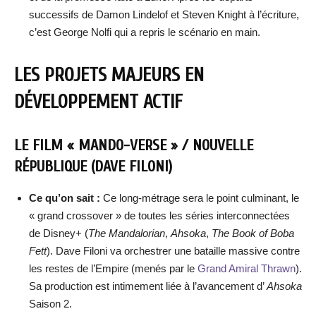
successifs de Damon Lindelof et Steven Knight à l’écriture,
c’est George Nolfi qui a repris le scénario en main.
LES PROJETS MAJEURS EN
DÉVELOPPEMENT ACTIF
LE FILM « MANDO-VERSE » / NOUVELLE
RÉPUBLIQUE (DAVE FILONI)
Ce qu’on sait :
Ce long-métrage sera le point culminant, le
« grand crossover » de toutes les séries interconnectées
de Disney+ (
The Mandalorian
,
Ahsoka
,
The Book of Boba
Fett
). Dave Filoni va orchestrer une bataille massive contre
les restes de l’Empire (menés par le
Grand Amiral Thrawn
).
Sa production est intimement liée à l’avancement d’
Ahsoka
Saison 2.