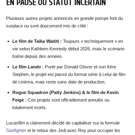
EN PAUSE OU STATUT INCERTAIN
Plusieurs autres projets annoncés en grande pompe font du
surplace ou sont doucement mis de côté :
Le film de Taika Waititi :
Toujours « techniquement » en
vie selon Kathleen Kennedy début 2026, mais le scénario
traîne depuis des années.
Le film
Lando
:
Porté par Donald Glover et son frère
Stephen, le projet est passé du format série à celui de film
de cinéma, mais reste sans date de production.
Rogue Squadron (Patty Jenkins) & le film de Kevin
Feige :
Ces projets sont officiellement annulés ou
totalement morts.
Lucasfilm a clairement décidé de capitaliser sur la formule
Starfighter
et le retour des Jedi avec Rey pour occuper les