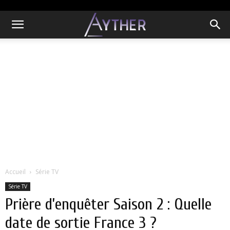
Accueil
Série TV
Série TV
Prière d’enquêter Saison 2 : Quelle
date de sortie France 3 ?