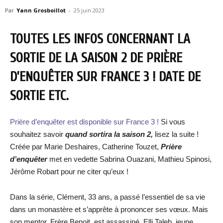
Par
Yann Grosboillot
-
25 juin 2023
TOUTES LES INFOS CONCERNANT LA
SORTIE DE LA SAISON 2 DE PRIÈRE
D’ENQUÊTER SUR FRANCE 3 ! DATE DE
SORTIE ETC.
Prière d’enquêter est disponible sur France 3 !
Si vous
souhaitez savoir
quand sortira la saison 2,
lisez la suite !
Créée par Marie Deshaires, Catherine Touzet,
Prière
d’enquêter
met en vedette Sabrina Ouazani, Mathieu Spinosi,
Jérôme Robart pour ne citer qu’eux !
Dans la série, Clément, 33 ans, a passé l’essentiel de sa vie
dans un monastère et s’apprête à prononcer ses vœux. Mais
son mentor, Frère Benoit, est assassiné. Elli Taleb, jeune