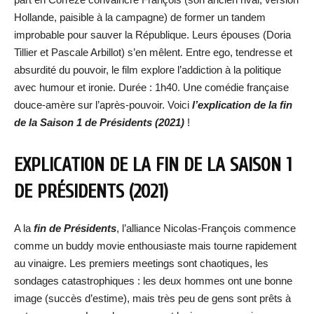
Hollande, paisible à la campagne) de former un tandem
improbable pour sauver la République. Leurs épouses (Doria
Tillier et Pascale Arbillot) s’en mêlent. Entre ego, tendresse et
absurdité du pouvoir, le film explore l’addiction à la politique
avec humour et ironie. Durée : 1h40. Une comédie française
douce-amère sur l’après-pouvoir. Voici
l’explication de la fin
de la Saison 1 de Présidents (2021)
!
EXPLICATION DE LA FIN DE LA SAISON 1
DE PRÉSIDENTS (2021)
A la
fin de
Présidents
, l’alliance Nicolas-François commence
comme un buddy movie enthousiaste mais tourne rapidement
au vinaigre. Les premiers meetings sont chaotiques, les
sondages catastrophiques : les deux hommes ont une bonne
image (succès d’estime), mais très peu de gens sont prêts à