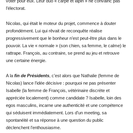
voter pour eux. Leur duo « carpe et lapin » ne convainc pas
l’électorat.
Nicolas, qui était le moteur du projet, commence à douter
profondément. Lui qui rêvait de reconquête réalise
progressivement que le bonheur n’est peut-être plus dans le
pouvoir. La vie « normale » (son chien, sa femme, le calme) le
rattrape. François, au contraire, se prend au jeu et retrouve
une certaine énergie.
A la
fin de Présidents
, c’est alors que Nathalie (femme de
Nicolas) lance l’idée décisive : pourquoi ne pas présenter
Isabelle (la femme de François, vétérinaire discrète et
appréciée localement) comme candidate ? Isabelle, loin des
egos masculins, incarne une authenticité et une compétence
qui séduisent immédiatement. Lors d’un meeting, sa
spontanéité et sa réponse à une question du public
déclenchent l’enthousiasme.