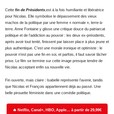
Cette
fin de Présidents
,est à la fois humiliante et libératrice
pour Nicolas. Elle symbolise le dépassement des vieux
machos de la politique par une femme « normale », terre-à-
terre. Anne Fontaine y glisse une critique douce du patriarcat
politique et de l’addiction au pouvoir : les deux ex-présidents,
après avoir tout tenté, finissent par laisser place à plus jeune et
plus authentique. C’est une morale ironique et optimiste : le
pouvoir n’est pas une fin en soi, et parfois, il faut savoir lâcher
prise. Le film se termine sur cette image presque tendre de
Nicolas acceptant enfin sa nouvelle vie.
Fin ouverte, mais claire : Isabelle représente l’avenir, tandis
que Nicolas et François appartiennent déjà au passé. Une
belle pirouette féministe dans une comédie politique.
🔥 Netflix, Canal+, HBO, Apple… à partir de 29,99€