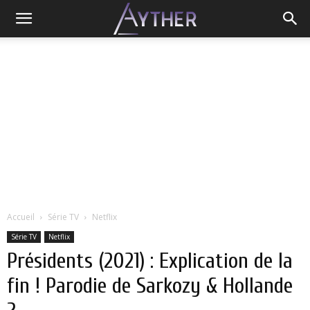
Accueil
Série TV
Netflix
Série TV
Netflix
Présidents (2021) : Explication de la
fin ! Parodie de Sarkozy & Hollande