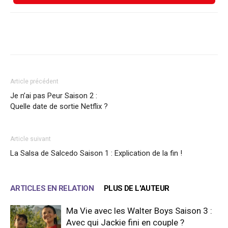
Facebook
X
WhatsApp
Email
Article précédent
Je n’ai pas Peur Saison 2 :
Quelle date de sortie Netflix ?
Article suivant
La Salsa de Salcedo Saison 1 : Explication de la fin !
ARTICLES EN RELATION
PLUS DE L'AUTEUR
Ma Vie avec les Walter Boys Saison 3 :
Avec qui Jackie fini en couple ?