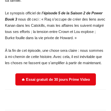
sa famille.
Le synopsis officiel de
l’épisode 5 de la Saison 2 de Power
Book 3
nous dit ceci : « Raq s’occupe de créer des liens avec
Kanan dans les Catskills, mais les affaires les suivent malgré
tous ses efforts ; la tension entre Crown et Lou explose ;
Burke fouille dans la vie privée de Howard. »
À la fin de cet épisode, une chose sera claire : nous sommes
à mi-chemin de cette histoire. Avec cela, il est inévitable que
les choses ne fassent que s’amplifier à partir de maintenant.
🔥 Essai gratuit de 30 jours Prime Video
Facebook
X
WhatsApp
Email