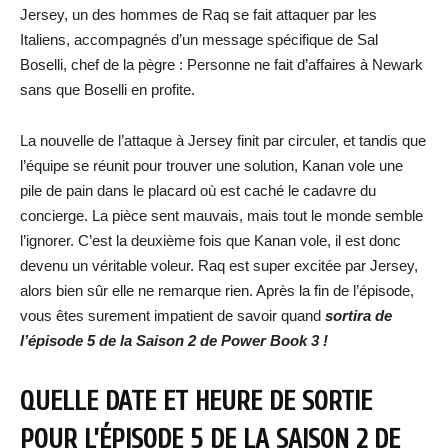
Jersey, un des hommes de Raq se fait attaquer par les
Italiens, accompagnés d’un message spécifique de Sal
Boselli, chef de la pègre : Personne ne fait d’affaires à Newark
sans que Boselli en profite.
La nouvelle de l’attaque à Jersey finit par circuler, et tandis que
l’équipe se réunit pour trouver une solution, Kanan vole une
pile de pain dans le placard où est caché le cadavre du
concierge. La pièce sent mauvais, mais tout le monde semble
l’ignorer. C’est la deuxième fois que Kanan vole, il est donc
devenu un véritable voleur. Raq est super excitée par Jersey,
alors bien sûr elle ne remarque rien. Après la fin de l’épisode,
vous êtes surement impatient de savoir quand
sortira de
l’épisode 5 de la Saison 2 de Power Book 3 !
QUELLE DATE ET HEURE DE SORTIE
POUR L’ÉPISODE 5 DE LA SAISON 2 DE