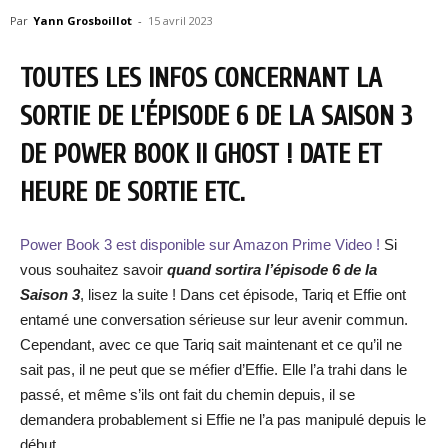
Par
Yann Grosboillot
-
15 avril 2023
TOUTES LES INFOS CONCERNANT LA
SORTIE DE L’ÉPISODE 6 DE LA SAISON 3
DE POWER BOOK II GHOST ! DATE ET
HEURE DE SORTIE ETC.
Power Book 3 est disponible sur Amazon Prime Video !
Si
vous souhaitez savoir
quand sortira l’épisode 6 de la
Saison 3
, lisez la suite ! Dans cet épisode, Tariq et Effie ont
entamé une conversation sérieuse sur leur avenir commun.
Cependant, avec ce que Tariq sait maintenant et ce qu’il ne
sait pas, il ne peut que se méfier d’Effie. Elle l’a trahi dans le
passé, et même s’ils ont fait du chemin depuis, il se
demandera probablement si Effie ne l’a pas manipulé depuis le
début.