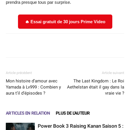
prendra presque tous par surprise.
🔥 Essai gratuit de 30 jours Prime Video
Facebook
X
WhatsApp
Email
Article précédent
Article suivant
Mon histoire d’amour avec
The Last Kingdom : Le Roi
Yamada à Lv999 : Combien y
Aethelstan était il gay dans la
aura t’il d’épisodes ?
vraie vie ?
ARTICLES EN RELATION
PLUS DE L'AUTEUR
Power Book 3 Raising Kanan Saison 5 :