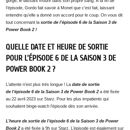
gorge, le laissant mourir dans son propre sang. À la fin de
l’épisode, Gordo fait savoir à Monet que c’est fait, laissant
entendre qu’elle a donné son accord pour le coup. On vous dit
tout concernant la
sortie de l’épisode 6 de la Saison 3 de
Power Book 2 !
QUELLE DATE ET HEURE DE SORTIE
POUR L’ÉPISODE 6 DE LA SAISON 3 DE
POWER BOOK 2 ?
L’attente n’est plus très longue ! La
date de sortie
de l’épisode 6 de la Saison 3 de Power Book 2
a été fixée
au 22 avril 2023 sur Starz. Pour les plus impatients qui
souhaitent binge-watch l’épisode dès son arrivée.
L’heure de sortie de l’épisode 6 de la Saison 3 de Power
Book 2
a été fixée à 9h sur Starz. L’épisode est également sur