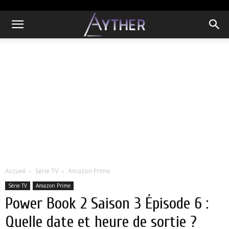
Accueil
Série TV
Amazon Prime
Série TV
Amazon Prime
Power Book 2 Saison 3 Épisode 6 :
Quelle date et heure de sortie ?