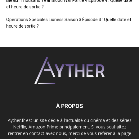
Bleach Thousand Year Blood War Partie 4 Épisode 4 : Quelle date
et heure de sortie ?
Opérations Spéciales Lioness Saison 3 Épisode 3 : Quelle date et
heure de sortie ?
À PROPOS
Ayther.fr est un site dédié à l'actualité du cinéma et des séries
Netflix, Amazon Prime principalement. Si vous souhaitez
rentrer en contact avec nous, merci de vous référer à la page