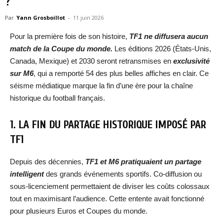
?
Par
Yann Grosboillot
-
11 juin 2026
Pour la première fois de son histoire,
TF1 ne diffusera aucun
match de la Coupe du monde.
Les éditions 2026 (États-Unis,
Canada, Mexique) et 2030 seront retransmises en
exclusivité
sur M6
, qui a remporté 54 des plus belles affiches en clair. Ce
séisme médiatique marque la fin d’une ère pour la chaîne
historique du football français.
1. LA FIN DU PARTAGE HISTORIQUE IMPOSÉ PAR
TF1
Depuis des décennies,
TF1 et M6 pratiquaient un partage
intelligent
des grands événements sportifs. Co-diffusion ou
sous-licenciement permettaient de diviser les coûts colossaux
tout en maximisant l’audience. Cette entente avait fonctionné
pour plusieurs Euros et Coupes du monde.