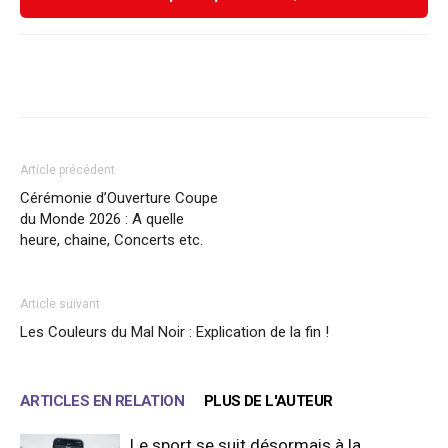
Facebook
X
WhatsApp
Email
Article précédent
Cérémonie d’Ouverture Coupe
du Monde 2026 : A quelle
heure, chaine, Concerts etc.
Article suivant
Les Couleurs du Mal Noir : Explication de la fin !
ARTICLES EN RELATION
PLUS DE L'AUTEUR
Le sport se suit désormais à la