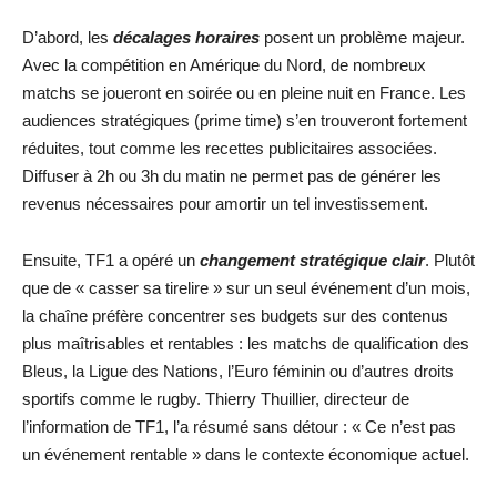
D’abord, les
décalages horaires
posent un problème majeur.
Avec la compétition en Amérique du Nord, de nombreux
matchs se joueront en soirée ou en pleine nuit en France. Les
audiences stratégiques (prime time) s’en trouveront fortement
réduites, tout comme les recettes publicitaires associées.
Diffuser à 2h ou 3h du matin ne permet pas de générer les
revenus nécessaires pour amortir un tel investissement.
Ensuite, TF1 a opéré un
changement stratégique clair
. Plutôt
que de « casser sa tirelire » sur un seul événement d’un mois,
la chaîne préfère concentrer ses budgets sur des contenus
plus maîtrisables et rentables : les matchs de qualification des
Bleus, la Ligue des Nations, l’Euro féminin ou d’autres droits
sportifs comme le rugby. Thierry Thuillier, directeur de
l’information de TF1, l’a résumé sans détour : « Ce n’est pas
un événement rentable » dans le contexte économique actuel.