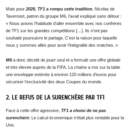
Mais pour
2026, TF1 a rompu cette tradition.
Nicolas de
Tavernost, patron du groupe M6, l’avait expliqué sans détour :
« Nous avions l’habitude d’aller ensemble avec nos confrères
de TF1 sur les grandes compétitions […]. Ils n’ont pas
souhaité poursuivre le partage. C’est la raison pour laquelle
nous y sommes allés pour avoir l’intégralité des matches. »
M6
a donc décidé de jouer seul et a formulé une offre globale
et très élevée auprès de la FIFA. La chaîne a mis sur la table
une enveloppe estimée à environ 120 millions d’euros pour
sécuriser l’exclusivité des deux Coupes du monde.
2. LE REFUS DE LA SURENCHÈRE PAR TF1
Face à cette offre agressive,
TF1 a choisi de ne pas
surenchérir.
Le calcul économique n’était plus rentable pour la
Une.