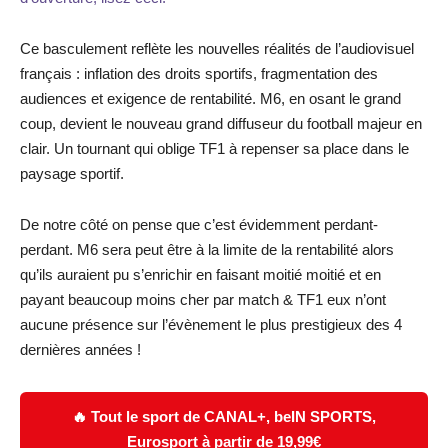
Ce basculement reflète les nouvelles réalités de l’audiovisuel
français : inflation des droits sportifs, fragmentation des
audiences et exigence de rentabilité. M6, en osant le grand
coup, devient le nouveau grand diffuseur du football majeur en
clair. Un tournant qui oblige TF1 à repenser sa place dans le
paysage sportif.
De notre côté on pense que c’est évidemment perdant-
perdant. M6 sera peut être à la limite de la rentabilité alors
qu’ils auraient pu s’enrichir en faisant moitié moitié et en
payant beaucoup moins cher par match & TF1 eux n’ont
aucune présence sur l’évènement le plus prestigieux des 4
dernières années !
🔥 Tout le sport de CANAL+, beIN SPORTS,
Eurosport à partir de 19,99€