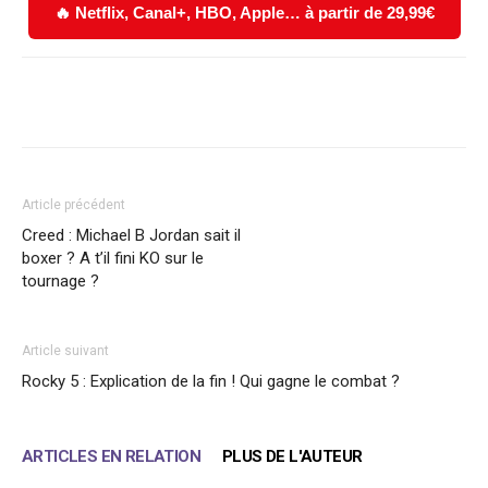
🔥 Netflix, Canal+, HBO, Apple… à partir de 29,99€
Facebook
X
WhatsApp
Email
Article précédent
Creed : Michael B Jordan sait il
boxer ? A t’il fini KO sur le
tournage ?
Article suivant
Rocky 5 : Explication de la fin ! Qui gagne le combat ?
ARTICLES EN RELATION
PLUS DE L'AUTEUR