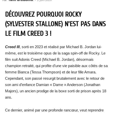
DÉCOUVREZ POURQUOI ROCKY
(SYLVESTER STALLONE) N’EST PAS DANS
LE FILM CREED 3 !
Creed III
, sorti en 2023 et réalisé par Michael B. Jordan lui-
même, est le troisième opus de la saga spin-off de Rocky. Le
film suit Adonis Creed (Michael B. Jordan), désormais
champion retraité, qui profite d’une vie paisible aux côtés de sa
femme Bianca (Tessa Thompson) et de leur fille Amara.
Cependant, son passé resurgit brutalement avec le retour de
son ami d’enfance Damian « Dame » Anderson (Jonathan
Majors), un ancien prodige de la boxe sorti de prison après 18
ans.
Ce dernier, animé par une profonde rancœur, veut reprendre