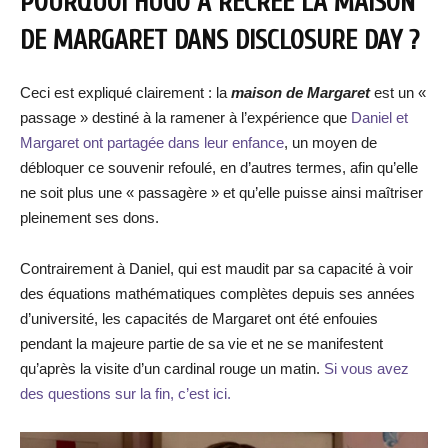
POURQUOI HUGO A RECRÉÉ LA MAISON
DE MARGARET DANS DISCLOSURE DAY ?
Ceci est expliqué clairement : la
maison de Margaret
est un «
passage » destiné à la ramener à l’expérience que
Daniel et
Margaret ont partagée dans leur enfance
, un moyen de
débloquer ce souvenir refoulé, en d’autres termes, afin qu’elle
ne soit plus une « passagère » et qu’elle puisse ainsi maîtriser
pleinement ses dons.
Contrairement à Daniel, qui est maudit par sa capacité à voir
des équations mathématiques complètes depuis ses années
d’université, les capacités de Margaret ont été enfouies
pendant la majeure partie de sa vie et ne se manifestent
qu’après la visite d’un cardinal rouge un matin.
Si vous avez
des questions sur la fin, c’est ici.