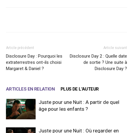
Facebook
X
WhatsApp
Email
Article précédent
Article suivant
Disclosure Day : Pourquoi les
Disclosure Day 2 : Quelle date
extraterrestres ont-ils choisi
de sortie ? Une suite à
Margaret & Daniel ?
Disclosure Day ?
ARTICLES EN RELATION
PLUS DE L'AUTEUR
Juste pour une Nuit : A partir de quel
âge pour les enfants ?
Juste pour une Nuit : Où regarder en