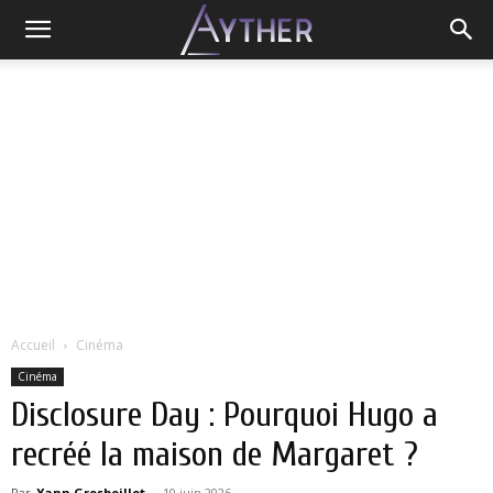
Accueil
Cinéma
Cinéma
Disclosure Day : Pourquoi Hugo a
recréé la maison de Margaret ?
Par
Yann Grosboillot
-
10 juin 2026