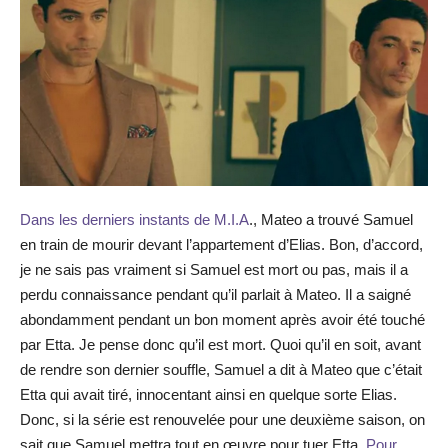
Dans les derniers instants de M.I.A
., Mateo a trouvé Samuel
en train de mourir devant l’appartement d’Elias. Bon, d’accord,
je ne sais pas vraiment si Samuel est mort ou pas, mais il a
perdu connaissance pendant qu’il parlait à Mateo. Il a saigné
abondamment pendant un bon moment après avoir été touché
par Etta. Je pense donc qu’il est mort. Quoi qu’il en soit, avant
de rendre son dernier souffle, Samuel a dit à Mateo que c’était
Etta qui avait tiré, innocentant ainsi en quelque sorte Elias.
Donc, si la série est renouvelée pour une deuxième saison, on
sait que Samuel mettra tout en œuvre pour tuer Etta.
Pour