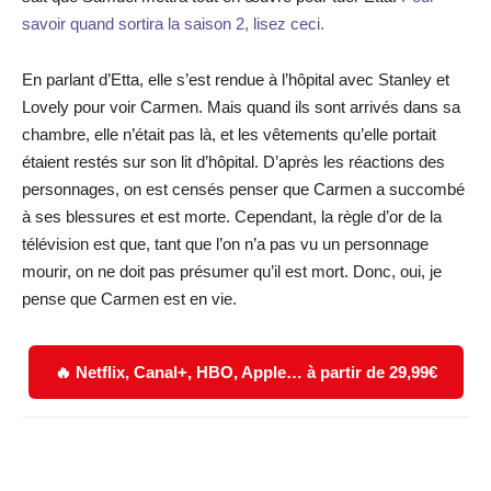
savoir quand sortira la saison 2, lisez ceci.
En parlant d’Etta, elle s’est rendue à l’hôpital avec Stanley et
Lovely pour voir Carmen. Mais quand ils sont arrivés dans sa
chambre, elle n’était pas là, et les vêtements qu’elle portait
étaient restés sur son lit d’hôpital. D’après les réactions des
personnages, on est censés penser que Carmen a succombé
à ses blessures et est morte. Cependant, la règle d’or de la
télévision est que, tant que l’on n’a pas vu un personnage
mourir, on ne doit pas présumer qu’il est mort. Donc, oui, je
pense que Carmen est en vie.
🔥 Netflix, Canal+, HBO, Apple… à partir de 29,99€
Facebook
X
WhatsApp
Email