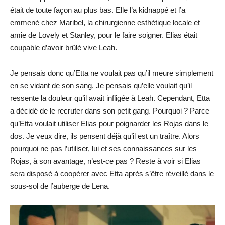
était de toute façon au plus bas. Elle l’a kidnappé et l’a
emmené chez Maribel, la chirurgienne esthétique locale et
amie de Lovely et Stanley, pour le faire soigner. Elias était
coupable d’avoir brûlé vive Leah.
Je pensais donc qu’Etta ne voulait pas qu’il meure simplement
en se vidant de son sang. Je pensais qu’elle voulait qu’il
ressente la douleur qu’il avait infligée à Leah. Cependant, Etta
a décidé de le recruter dans son petit gang. Pourquoi ? Parce
qu’Etta voulait utiliser Elias pour poignarder les Rojas dans le
dos. Je veux dire, ils pensent déjà qu’il est un traître. Alors
pourquoi ne pas l’utiliser, lui et ses connaissances sur les
Rojas, à son avantage, n’est-ce pas ? Reste à voir si Elias
sera disposé à coopérer avec Etta après s’être réveillé dans le
sous-sol de l’auberge de Lena.