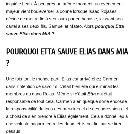
inquiète Leah. À peu près au même moment, un événement
majeur vient bouleverser la donne lorsque Isaac Rojases
décide de mettre fin à ses jours par euthanasie, laissant son
cartel à ses deux fils, Samuel et Mateo. Alors
pourquoi Etta
sauve Elias dans MIA ?
POURQUOI ETTA SAUVE ELIAS DANS MIA
?
Une fois tout le monde parti, Elias est arrivé chez Carmen
dans l’intention de savoir si c’était bien elle qui éliminait les
membres du gang Rojas. Même si c’était
Etta
qui était
responsable de tout cela, Carmen a en quelque sorte endossé
la responsabilité de tous ces meurtres et de ces agressions, et
a choisi de s’en prendre à Elias également. Cela a donné lieu à
une violente bagarre entre les deux, et ils ont fini par se tirer
dessus.