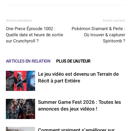
Article précédent
Article suivant
One Piece Épisode 1002 :
Pokémon Diamant & Perle :
Quelle date et heure de sortie
Où trouver & capturer
sur Crunchyroll ?
Spiritomb ?
ARTICLES EN RELATION
PLUS DE L'AUTEUR
Le jeu vidéo est devenu un Terrain de
Récit à part Entière
Summer Game Fest 2026 : Toutes les
annonces des jeux vidéos !
Comment vraiment s’améliorer sur