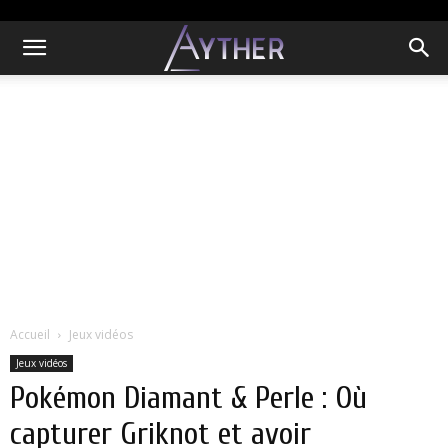
Accueil
Jeux vidéos
Jeux vidéos
Pokémon Diamant & Perle : Où
capturer Griknot et avoir