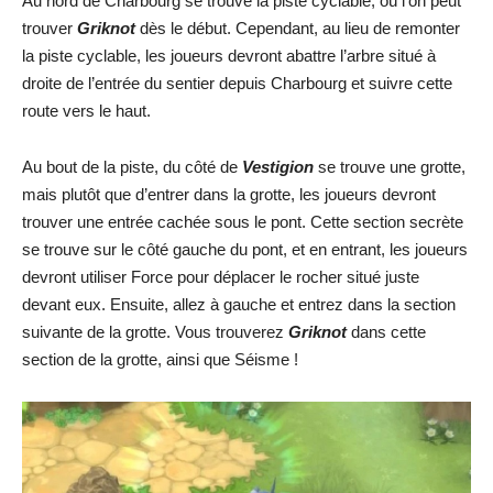
Au nord de Charbourg se trouve la piste cyclable, où l’on peut
trouver
Griknot
dès le début. Cependant, au lieu de remonter
la piste cyclable, les joueurs devront abattre l’arbre situé à
droite de l’entrée du sentier depuis Charbourg et suivre cette
route vers le haut.
Au bout de la piste, du côté de
Vestigion
se trouve une grotte,
mais plutôt que d’entrer dans la grotte, les joueurs devront
trouver une entrée cachée sous le pont. Cette section secrète
se trouve sur le côté gauche du pont, et en entrant, les joueurs
devront utiliser Force pour déplacer le rocher situé juste
devant eux. Ensuite, allez à gauche et entrez dans la section
suivante de la grotte. Vous trouverez
Griknot
dans cette
section de la grotte, ainsi que Séisme !