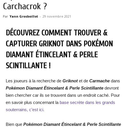
Carchacrok ?
Par
Yann Grosboillot
-
29 novembre 2021
DÉCOUVREZ COMMENT TROUVER &
CAPTURER GRIKNOT DANS POKÉMON
DIAMANT ÉTINCELANT & PERLE
SCINTILLANTE !
Les joueurs à la recherche de
Griknot
et de
Carmache
dans
Pokémon Diamant Étincelant & Perle Scintillante
devront
bien chercher car ils se trouvent dans un endroit caché. Pour
en savoir plus concernant la
base secrète dans les grands
souterrains, c’est ici.
Bien que
Pokémon Diamant Étincelant & Perle Scintillante