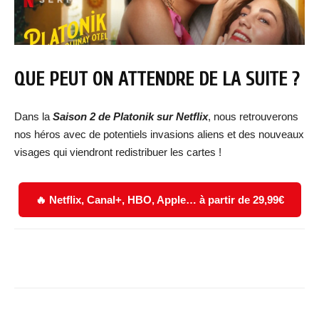
QUE PEUT ON ATTENDRE DE LA SUITE ?
Dans la
Saison 2 de Platonik sur Netflix
, nous retrouverons
nos héros avec de potentiels invasions aliens et des nouveaux
visages qui viendront redistribuer les cartes !
🔥 Netflix, Canal+, HBO, Apple… à partir de 29,99€
Facebook
X
WhatsApp
Email