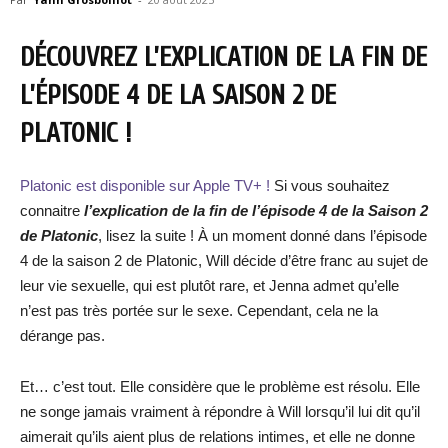
DÉCOUVREZ L’EXPLICATION DE LA FIN DE
L’ÉPISODE 4 DE LA SAISON 2 DE
PLATONIC !
Platonic est disponible sur Apple TV+ !
Si vous souhaitez
connaitre
l’explication de la fin de l’épisode 4 de la Saison 2
de Platonic
, lisez la suite ! À un moment donné dans l’épisode
4 de la saison 2 de Platonic, Will décide d’être franc au sujet de
leur vie sexuelle, qui est plutôt rare, et Jenna admet qu’elle
n’est pas très portée sur le sexe. Cependant, cela ne la
dérange pas.
Et… c’est tout. Elle considère que le problème est résolu. Elle
ne songe jamais vraiment à répondre à Will lorsqu’il lui dit qu’il
aimerait qu’ils aient plus de relations intimes, et elle ne donne