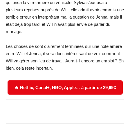
qui brisa la vitre arrière du véhicule. Sylvia s’excusa à
plusieurs reprises auprès de Will ; elle admit avoir commis une
terrible erreur en interprétant mal la question de Jenna, mais il
était déjà trop tard, et Will n’avait plus envie de parler du
mariage.
Les choses se sont clairement terminées sur une note amère
entre Will et Jenna, il sera donc intéressant de voir comment
Will va gérer son lieu de travail. Aura-t-il encore un emploi ? Eh
bien, cela reste incertain.
🔥 Netflix, Canal+, HBO, Apple… à partir de 29,99€
Facebook
X
WhatsApp
Email