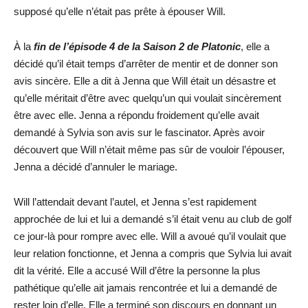
supposé qu’elle n’était pas prête à épouser Will.
À la
fin de l’épisode 4 de la Saison 2 de Platonic
, elle a
décidé qu’il était temps d’arrêter de mentir et de donner son
avis sincère. Elle a dit à Jenna que Will était un désastre et
qu’elle méritait d’être avec quelqu’un qui voulait sincèrement
être avec elle. Jenna a répondu froidement qu’elle avait
demandé à Sylvia son avis sur le fascinator. Après avoir
découvert que Will n’était même pas sûr de vouloir l’épouser,
Jenna a décidé d’annuler le mariage.
Will l’attendait devant l’autel, et Jenna s’est rapidement
approchée de lui et lui a demandé s’il était venu au club de golf
ce jour-là pour rompre avec elle. Will a avoué qu’il voulait que
leur relation fonctionne, et Jenna a compris que Sylvia lui avait
dit la vérité. Elle a accusé Will d’être la personne la plus
pathétique qu’elle ait jamais rencontrée et lui a demandé de
rester loin d’elle. Elle a terminé son discours en donnant un