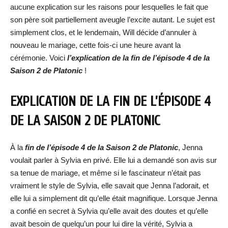
aucune explication sur les raisons pour lesquelles le fait que
son père soit partiellement aveugle l’excite autant. Le sujet est
simplement clos, et le lendemain, Will décide d’annuler à
nouveau le mariage, cette fois-ci une heure avant la
cérémonie. Voici
l’explication de la fin de l’épisode 4 de la
Saison 2 de Platonic
!
EXPLICATION DE LA FIN DE L’ÉPISODE 4
DE LA SAISON 2 DE PLATONIC
À la
fin de l’épisode 4 de la Saison 2 de Platonic
, Jenna
voulait parler à Sylvia en privé. Elle lui a demandé son avis sur
sa tenue de mariage, et même si le fascinateur n’était pas
vraiment le style de Sylvia, elle savait que Jenna l’adorait, et
elle lui a simplement dit qu’elle était magnifique. Lorsque Jenna
a confié en secret à Sylvia qu’elle avait des doutes et qu’elle
avait besoin de quelqu’un pour lui dire la vérité, Sylvia a