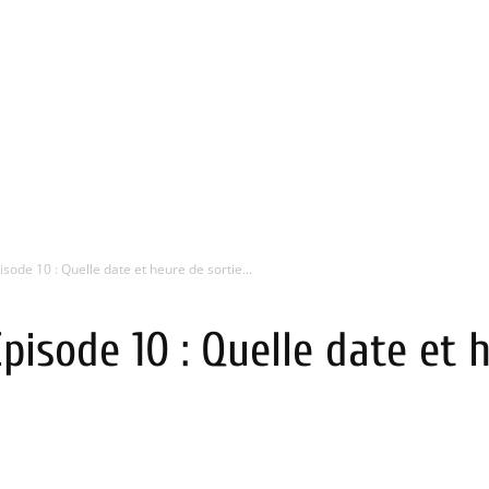
isode 10 : Quelle date et heure de sortie...
pisode 10 : Quelle date et 