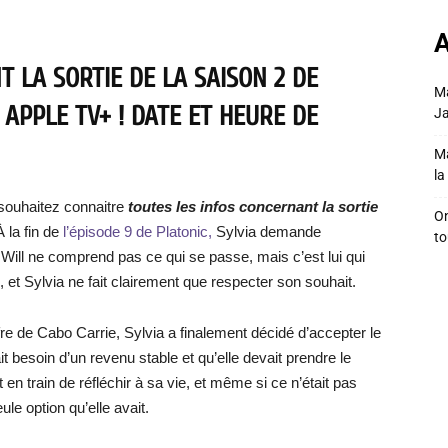
A
 LA SORTIE DE LA SAISON 2 DE
Ma
 APPLE TV+ ! DATE ET HEURE DE
Ja
Ma
la 
souhaitez connaitre
toutes les infos concernant la sortie
On
 À la fin de
l’épisode 9 de Platonic,
Sylvia demande
to
 Will ne comprend pas ce qui se passe, mais c’est lui qui
s, et Sylvia ne fait clairement que respecter son souhait.
ffre de Cabo Carrie, Sylvia a finalement décidé d’accepter le
it besoin d’un revenu stable et qu’elle devait prendre le
t en train de réfléchir à sa vie, et même si ce n’était pas
ule option qu’elle avait.