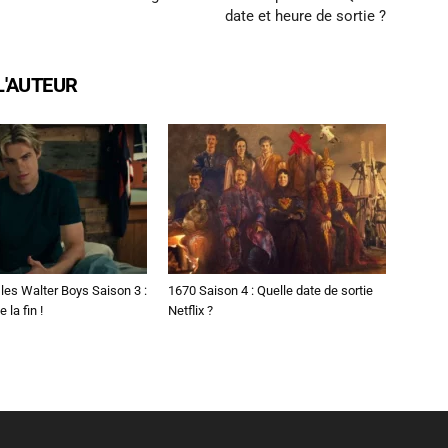
date et heure de sortie ?
L'AUTEUR
les Walter Boys Saison 3 :
1670 Saison 4 : Quelle date de sortie
 la fin !
Netflix ?