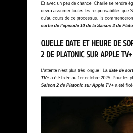
Et avec un peu de chance, Charlie se rendra égal
devra assumer toutes les responsabilités que S
qu’au cours de ce processus, ils commenceront 
sortie de
l’épisode 10 de la Saison 2 de Plat
QUELLE DATE ET HEURE DE SOR
2
DE PLATONIC SUR APPLE TV+
L’attente n’est plus très longue ! La
date de s
or
TV+
a été fixée au 1er octobre 2025. Pour les p
Saison 2 de Platonic sur Apple TV+
a été fix