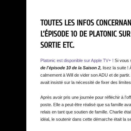
TOUTES LES INFOS CONCERNANT
L’ÉPISODE 10 DE PLATONIC SUR
SORTIE ETC.
Platonic est disponible sur Apple TV+ !
Si vous 
de l’épisode
10 de la Saison 2
,
lisez la suite !
calmement à Will de vider son ADU et de partir.
avait insisté sur la nécessité de fixer des limite
Après avoir pris une journée pour réfléchir à l’o
poste. Elle a peut-être réalisé que sa famille ava
relais en tant que soutien de famille. Charlie étai
idéal, le soutenir dans cette démarche était la se