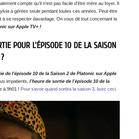
ement compte qu’il n’est pas facile d’être mère au foyer. Il
ylvia a gérées seule pendant toutes ces années. Peut-être
à se respecter davantage. On vous dit tout concernant la
onic sur Apple TV+ !
TIE POUR L’ÉPISODE 10 DE LA SAISON
 ?
tie de l’épisode 10 de la Saison 2
de Platonic sur Apple
lus impatients,
l’heure de sortie de l’épisode 10 de la
ée à 9h01 !
Pour savoir quand sortira la saison 3, lisez ceci.