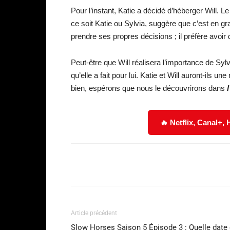
Pour l’instant, Katie a décidé d’héberger Will. Le
ce soit Katie ou Sylvia, suggère que c’est en gr
prendre ses propres décisions ; il préfère avoir d
Peut-être que Will réalisera l’importance de Syl
qu’elle a fait pour lui. Katie et Will auront-ils u
bien, espérons que nous le découvrirons dans
🔥 Netflix, Canal+,
Facebook
Partager
Article précédent
Slow Horses Saison 5 Épisode 3 : Quelle date 