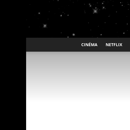
CINÉMA
NETFLIX