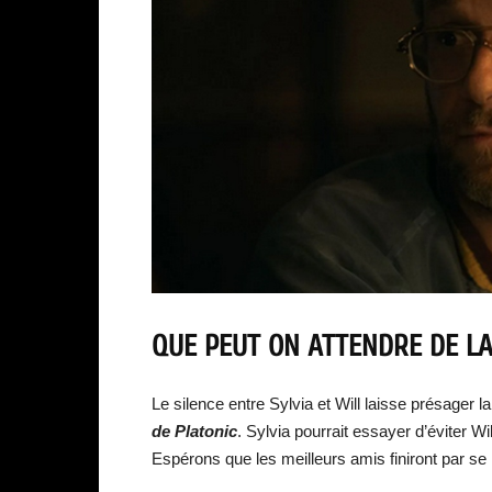
QUE PEUT ON ATTENDRE DE LA
Le silence entre Sylvia et Will laisse présager
de Platonic
. Sylvia pourrait essayer d’éviter Will
Espérons que les meilleurs amis finiront par se