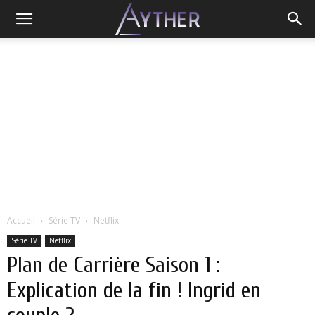
Accueil
Série TV
Netflix
Série TV
Netflix
Plan de Carrière Saison 1 :
Explication de la fin ! Ingrid en