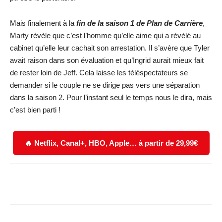
Mais finalement à la
fin de la saison 1 de Plan de Carrière
,
Marty révèle que c’est l’homme qu’elle aime qui a révélé au
cabinet qu’elle leur cachait son arrestation. Il s’avère que Tyler
avait raison dans son évaluation et qu’Ingrid aurait mieux fait
de rester loin de Jeff. Cela laisse les téléspectateurs se
demander si le couple ne se dirige pas vers une séparation
dans la saison 2. Pour l’instant seul le temps nous le dira, mais
c’est bien parti !
🔥 Netflix, Canal+, HBO, Apple… à partir de 29,99€
Facebook
X
WhatsApp
Email