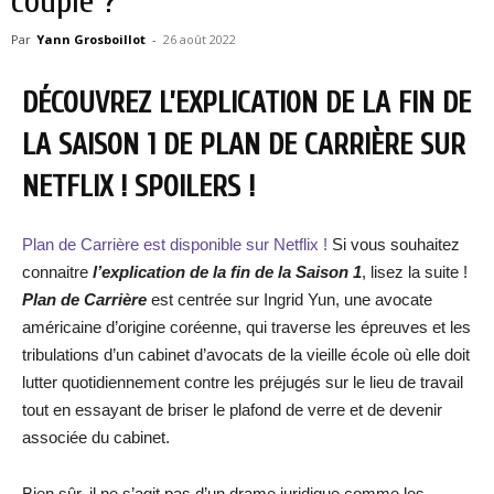
couple ?
Par
Yann Grosboillot
-
26 août 2022
DÉCOUVREZ L’EXPLICATION DE LA FIN DE
LA SAISON 1 DE PLAN DE CARRIÈRE SUR
NETFLIX ! SPOILERS !
Plan de Carrière est disponible sur Netflix !
Si vous souhaitez
connaitre
l’explication de la fin de la Saison 1
, lisez la suite !
Plan de Carrière
est centrée sur Ingrid Yun, une avocate
américaine d’origine coréenne, qui traverse les épreuves et les
tribulations d’un cabinet d’avocats de la vieille école où elle doit
lutter quotidiennement contre les préjugés sur le lieu de travail
tout en essayant de briser le plafond de verre et de devenir
associée du cabinet.
Bien sûr, il ne s’agit pas d’un drame juridique comme les