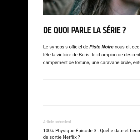
DE QUOI PARLE LA SÉRIE ?
Le synopsis officiel de
Piste Noire
nous dit ceci
fête la victoire de Boris, le champion de descent
campement de fortune, une caravane brûle, enf
Facebook
Partager
Article précédent
100% Physique Épisode 3 : Quelle date et heur
de sortie Netflix ?