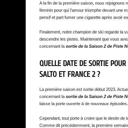
A la fin de la première saison, nous rejoigno
féminin pour qui l’amour triomphe devant une m
pensif et part fumer une cigarette après avoir 
Finalement, notre champion de ski regarde la 
descendre les pistes. Maintenant que vous ave
concernant la
sortie de la
Saison 2 de
Piste N
QUELLE DATE DE SORTIE POUR
SALTO ET FRANCE 2 ?
La première saison est sortie début 2023. Actu
concernant la
sortie de la
Saison 2 de
Piste N
laisse la porte ouverte à de nouveaux épisodes.
Cependant, tout porte à croire que le destin de 
Comme dit précédemment, la première semaine de