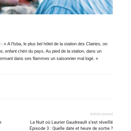
 : « A l’Isba, le plus bel hôtel de la station des Clairies, on
e, enfant chéri du pays. Au pied de la station, dans un
ermant dans ses flammes un saisonnier mal logé. »
X
WhatsApp
Email
Article suivant
e
La Nuit où Laurier Gaudreault s’est réveillé
Épisode 3 : Quelle date et heure de sortie ?