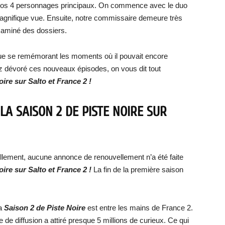
ns nos 4 personnages principaux. On commence avec le duo
agnifique vue. Ensuite, notre commissaire demeure très
examiné des dossiers.
vue se remémorant les moments où il pouvait encore
z dévoré ces nouveaux épisodes, on vous dit tout
oire
sur Salto et France 2 !
 LA SAISON 2 DE
PISTE NOIRE
SUR
ellement, aucune annonce de renouvellement n’a été faite
oire
sur Salto et France 2 !
La fin de la première saison
la
Saison 2 de
Piste Noire
est entre les mains de France 2.
 diffusion a attiré presque 5 millions de curieux. Ce qui