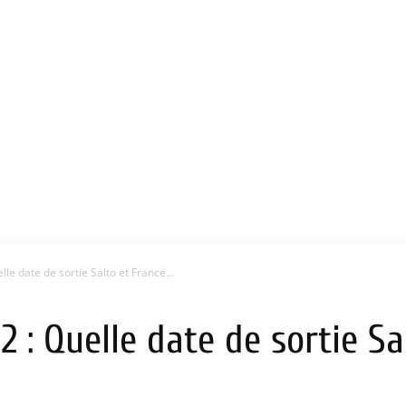
lle date de sortie Salto et France...
2 : Quelle date de sortie Sa