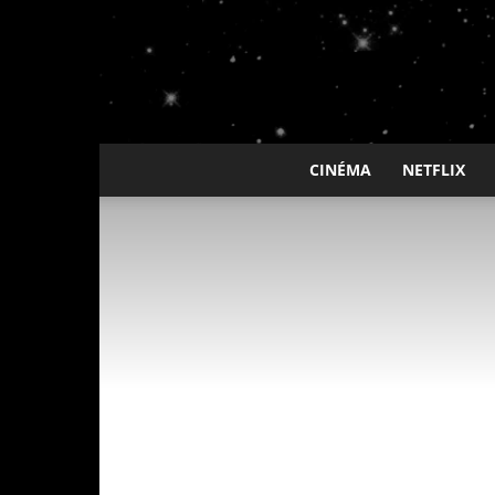
CINÉMA
NETFLIX