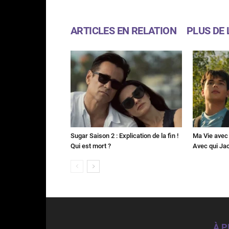
ARTICLES EN RELATION
PLUS DE 
Sugar Saison 2 : Explication de la fin !
Ma Vie avec 
Qui est mort ?
Avec qui Jac
À 