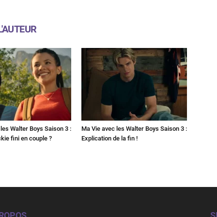
L'AUTEUR
les Walter Boys Saison 3 :
Ma Vie avec les Walter Boys Saison 3 :
kie fini en couple ?
Explication de la fin !
PROPOS
S