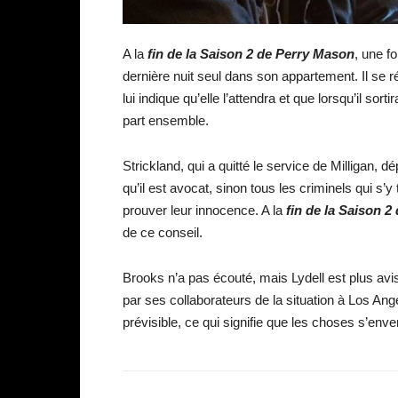
A la
fin de la Saison 2 de Perry Mason
, une f
dernière nuit seul dans son appartement. Il se réc
lui indique qu’elle l’attendra et que lorsqu’il sor
part ensemble.
Strickland, qui a quitté le service de Milligan, 
qu’il est avocat, sinon tous les criminels qui s’y
prouver leur innocence. A la
fin de la Saison 
de ce conseil.
Brooks n’a pas écouté, mais Lydell est plus avi
par ses collaborateurs de la situation à Los Ang
prévisible, ce qui signifie que les choses s’env