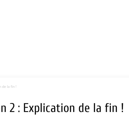
de la fin !
2 : Explication de la fin !