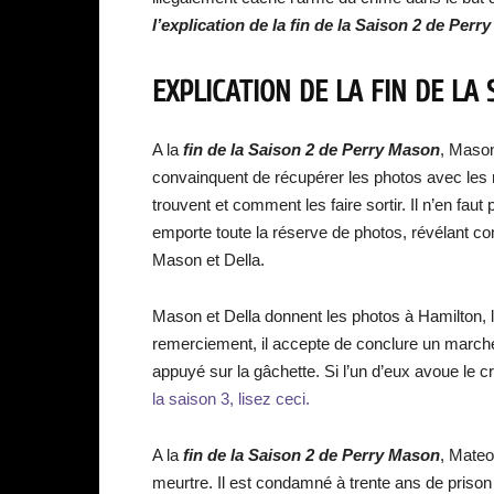
l’explication de la fin de la Saison 2 de Perr
EXPLICATION DE LA FIN DE LA
A la
fin de la Saison 2 de Perry Mason
, Mason
convainquent de récupérer les photos avec les né
trouvent et comment les faire sortir. Il n’en fau
emporte toute la réserve de photos, révélant c
Mason et Della.
Mason et Della donnent les photos à Hamilton, 
remerciement, il accepte de conclure un marché. 
appuyé sur la gâchette. Si l’un d’eux avoue le cr
la saison 3, lisez ceci.
A la
fin de la Saison 2 de Perry Mason
, Mateo
meurtre. Il est condamné à trente ans de prison s