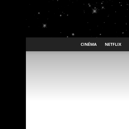
CINÉMA
NETFLIX