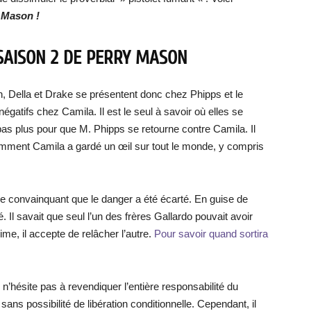
y Mason !
 SAISON 2 DE PERRY MASON
, Della et Drake se présentent donc chez Phipps et le
gatifs chez Camila. Il est le seul à savoir où elles se
t pas plus pour que M. Phipps se retourne contre Camila. Il
omment Camila a gardé un œil sur tout le monde, y compris
le convainquant que le danger a été écarté. En guise de
Il savait que seul l’un des frères Gallardo pouvait avoir
ime, il accepte de relâcher l’autre.
Pour savoir quand sortira
 n’hésite pas à revendiquer l’entière responsabilité du
ans possibilité de libération conditionnelle. Cependant, il