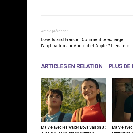
Facebook
Partager
Article précédent
Love Island France : Comment télécharger
l’application sur Android et Apple ? Liens etc.
ARTICLES EN RELATION
PLUS DE 
Ma Vie avec les Walter Boys Saison 3 :
Ma Vie avec 