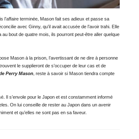
ois l’affaire terminée, Mason fait ses adieux et passe sa
oncilie avec Ginny, qu’il avait accusée de l’avoir trahi. Elle
tira au bout de quatre mois, ils pourront peut-être aller quelque
dépose Mason à la prison, l’avertissant de ne dire à personne
 trouvent le supplieront de s’occuper de leur cas et de
2 de Perry Mason
, reste à savoir si Mason tiendra compte
sé. Il s’envole pour le Japon et est constamment informé
eles. On lui conseille de rester au Japon dans un avenir
eniment et qu’elles ne sont pas en sa faveur.