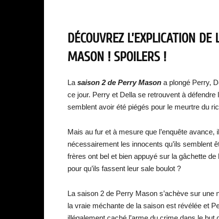
DÉCOUVREZ L’EXPLICATION DE 
MASON ! SPOILERS !
La
saison 2 de Perry Mason
a plongé Perry, De
ce jour. Perry et Della se retrouvent à défendr
semblent avoir été piégés pour le meurtre du 
Mais au fur et à mesure que l’enquête avance, i
nécessairement les innocents qu’ils semblent ê
frères ont bel et bien appuyé sur la gâchette d
pour qu’ils fassent leur sale boulot ?
La saison 2 de Perry Mason s’achève sur une no
la vraie méchante de la saison est révélée et Pe
illégalement caché l’arme du crime dans le but de