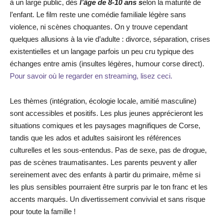
à un large public, dès
l’âge de 8-10 ans s
elon la maturité de
l’enfant. Le film reste une comédie familiale légère sans
violence, ni scènes choquantes. On y trouve cependant
quelques allusions à la vie d’adulte : divorce, séparation, crises
existentielles et un langage parfois un peu cru typique des
échanges entre amis (insultes légères, humour corse direct).
Pour savoir où le regarder en streaming, lisez ceci.
Les thèmes (intégration, écologie locale, amitié masculine)
sont accessibles et positifs. Les plus jeunes apprécieront les
situations comiques et les paysages magnifiques de Corse,
tandis que les ados et adultes saisiront les références
culturelles et les sous-entendus. Pas de sexe, pas de drogue,
pas de scènes traumatisantes. Les parents peuvent y aller
sereinement avec des enfants à partir du primaire, même si
les plus sensibles pourraient être surpris par le ton franc et les
accents marqués. Un divertissement convivial et sans risque
pour toute la famille !