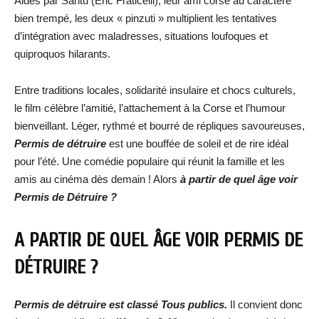
Aidés par Santu (Éric Fraticelli), leur ami corse au caractère
bien trempé, les deux « pinzuti » multiplient les tentatives
d’intégration avec maladresses, situations loufoques et
quiproquos hilarants.
Entre traditions locales, solidarité insulaire et chocs culturels,
le film célèbre l’amitié, l’attachement à la Corse et l’humour
bienveillant. Léger, rythmé et bourré de répliques savoureuses,
Permis de détruire
est une bouffée de soleil et de rire idéal
pour l’été. Une comédie populaire qui réunit la famille et les
amis au cinéma dès demain ! Alors
à partir de quel âge voir
Permis de Détruire ?
A PARTIR DE QUEL ÂGE VOIR PERMIS DE
DÉTRUIRE ?
Permis de détruire est classé Tous publics.
Il convient donc