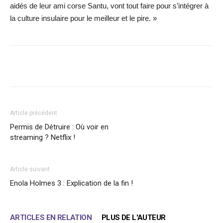
aidés de leur ami corse Santu, vont tout faire pour s’intégrer à
la culture insulaire pour le meilleur et le pire. »
Facebook
X
WhatsApp
Email
Article précédent
Permis de Détruire : Où voir en
streaming ? Netflix !
Article suivant
Enola Holmes 3 : Explication de la fin !
ARTICLES EN RELATION
PLUS DE L'AUTEUR