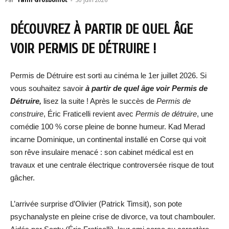
DÉCOUVREZ À PARTIR DE QUEL ÂGE
VOIR PERMIS DE DÉTRUIRE !
Permis de Détruire est sorti au cinéma le 1er juillet 2026. Si
vous souhaitez savoir
à partir de quel âge voir Permis de
Détruire,
lisez la suite ! Après le succès de
Permis de
construire
, Éric Fraticelli revient avec
Permis de détruire
, une
comédie 100 % corse pleine de bonne humeur. Kad Merad
incarne Dominique, un continental installé en Corse qui voit
son rêve insulaire menacé : son cabinet médical est en
travaux et une centrale électrique controversée risque de tout
gâcher.
L’arrivée surprise d’Olivier (Patrick Timsit), son pote
psychanalyste en pleine crise de divorce, va tout chambouler.