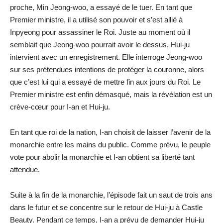
proche, Min Jeong-woo, a essayé de le tuer. En tant que
Premier ministre, il a utilisé son pouvoir et s’est allié à
Inpyeong pour assassiner le Roi. Juste au moment où il
semblait que Jeong-woo pourrait avoir le dessus, Hui-ju
intervient avec un enregistrement. Elle interroge Jeong-woo
sur ses prétendues intentions de protéger la couronne, alors
que c’est lui qui a essayé de mettre fin aux jours du Roi. Le
Premier ministre est enfin démasqué, mais la révélation est un
crève-cœur pour I-an et Hui-ju.
En tant que roi de la nation, I-an choisit de laisser l’avenir de la
monarchie entre les mains du public. Comme prévu, le peuple
vote pour abolir la monarchie et I-an obtient sa liberté tant
attendue.
Suite à la fin de la monarchie, l’épisode fait un saut de trois ans
dans le futur et se concentre sur le retour de Hui-ju à Castle
Beauty. Pendant ce temps, I-an a prévu de demander Hui-ju