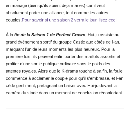
en mariage (bien qu’ils soient déjà mariés) car il veut
absolument porter une alliance, tout comme les autres
couples.
Pour savoir si une saison 2 verra le jour, lisez ceci.
À la
fin de la Saison 1 de Perfect Crown
, Hui-ju assiste au
grand événement sportif du groupe Castle aux côtés de I-an,
marquant l’un de leurs moments les plus heureux. Pour la
première fois, ils peuvent enfin porter des maillots assortis et
profiter d’une sortie publique ordinaire sans le poids des
attentes royales. Alors que le K-drama touche à sa fin, la foule
commence à acclamer le couple pour qu’il s’embrasse, et I-an
cède gentiment, partageant un baiser avec Hui-ju devant la
caméra du stade dans un moment de conclusion réconfortant.
Facebook
X
WhatsApp
Email