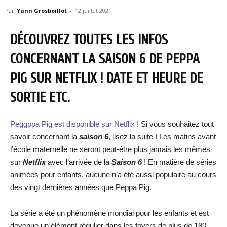
Par
Yann Grosboillot
-
12 juillet 2021
DÉCOUVREZ TOUTES LES INFOS
CONCERNANT LA SAISON 6 DE PEPPA
PIG SUR NETFLIX ! DATE ET HEURE DE
SORTIE ETC.
Peggppa Pig est disponible sur Netflix !
Si vous souhaitez tout
savoir concernant la
saison 6
, lisez la suite ! Les matins avant
l’école maternelle ne seront peut-être plus jamais les mêmes
sur
Netflix
avec l’arrivée de la
Saison 6
! En matière de séries
animées pour enfants, aucune n’a été aussi populaire au cours
des vingt dernières années que Peppa Pig.
La série a été un phénomène mondial pour les enfants et est
devenue un élément régulier dans les foyers de plus de 180