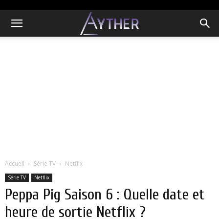
Accueil
Série TV
Netflix
Série TV
Netflix
Peppa Pig Saison 6 : Quelle date et
heure de sortie Netflix ?