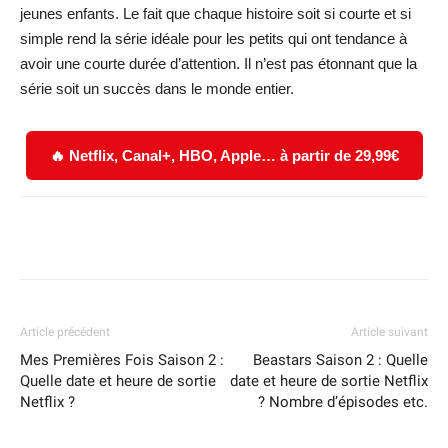
jeunes enfants. Le fait que chaque histoire soit si courte et si
simple rend la série idéale pour les petits qui ont tendance à
avoir une courte durée d’attention. Il n’est pas étonnant que la
série soit un succès dans le monde entier.
🔥 Netflix, Canal+, HBO, Apple… à partir de 29,99€
Facebook
X
WhatsApp
Email
Article précédent
Article suivant
Mes Premières Fois Saison 2 :
Beastars Saison 2 : Quelle
Quelle date et heure de sortie
date et heure de sortie Netflix
Netflix ?
? Nombre d’épisodes etc.