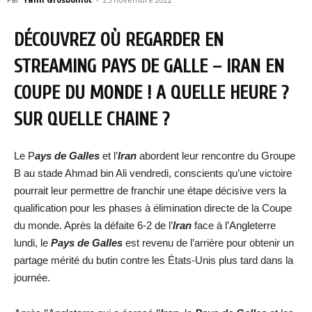
DÉCOUVREZ OÙ REGARDER EN
STREAMING PAYS DE GALLE – IRAN EN
COUPE DU MONDE ! A QUELLE HEURE ?
SUR QUELLE CHAINE ?
Le P
ays de Galles
et l’
Iran
abordent leur rencontre du Groupe
B au stade Ahmad bin Ali vendredi, conscients qu’une victoire
pourrait leur permettre de franchir une étape décisive vers la
qualification pour les phases à élimination directe de la Coupe
du monde. Après la défaite 6-2 de l’
Iran
face à l’Angleterre
lundi, le
Pays de Galles
est revenu de l’arrière pour obtenir un
partage mérité du butin contre les États-Unis plus tard dans la
journée.