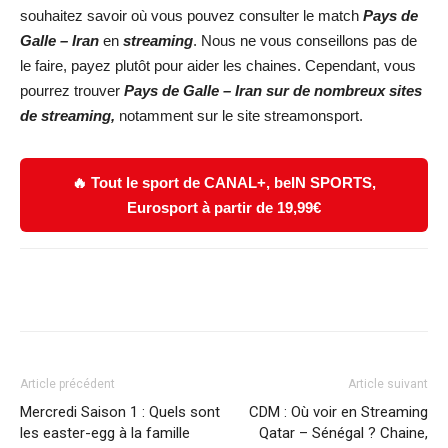
souhaitez savoir où vous pouvez consulter le match
Pays de
Galle – Iran
en
streaming
. Nous ne vous conseillons pas de
le faire, payez plutôt pour aider les chaines. Cependant, vous
pourrez trouver
Pays de Galle – Iran
s
ur de nombreux sites
de streaming,
notamment sur le site streamonsport.
🔥 Tout le sport de CANAL+, beIN SPORTS,
Eurosport à partir de 19,99€
Facebook
X
WhatsApp
Email
Article précédent
Article suivant
Mercredi Saison 1 : Quels sont
CDM : Où voir en Streaming
les easter-egg à la famille
Qatar – Sénégal ? Chaine,