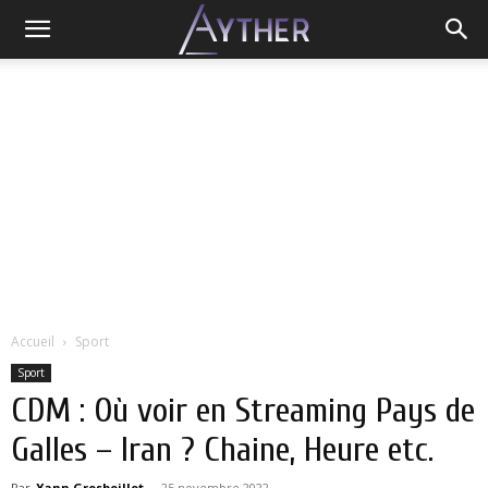
Accueil
Sport
Sport
CDM : Où voir en Streaming Pays de
Galles – Iran ? Chaine, Heure etc.
Par
Yann Grosboillot
-
25 novembre 2022