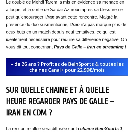
Le doublé de Mehdi Taremi a mis en évidence sa menace en
attaque, et la sortie de Sardar Azmoun après sa blessure ne
peut qu’encourager l’
Iran
avant cette rencontre. Malgré la
présence du duo susmentionné, l’
Iran
n’a pas marqué plus de
deux buts en un match depuis neuf tentatives, ce qui est
idéalement nécessaire pour réduire sa différence négative. On
vous dit tout concernant
Pays de Galle – Iran
en streaming !
– de 26 ans ? Profitez de BeinSports & toutes les
chaines Canal+ pour 22,99€/mois
SUR QUELLE CHAINE ET À QUELLE
HEURE REGARDER
PAYS DE GALLE –
IRAN
EN CDM ?
La rencontre allée sera diffusée sur la
chaine BeinSports 1