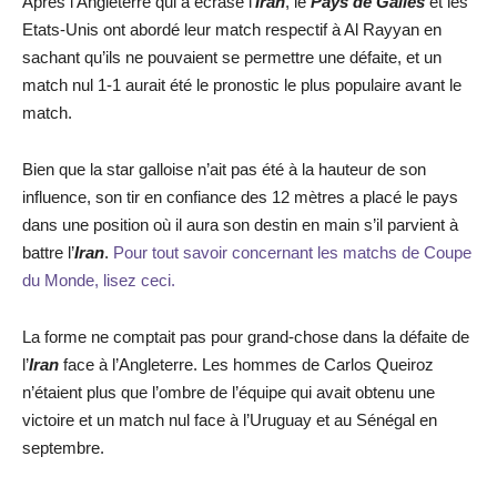
Après l’Angleterre qui a écrasé l’
Iran
, le
Pays de Galles
et les
Etats-Unis ont abordé leur match respectif à Al Rayyan en
sachant qu’ils ne pouvaient se permettre une défaite, et un
match nul 1-1 aurait été le pronostic le plus populaire avant le
match.
Bien que la star galloise n’ait pas été à la hauteur de son
influence, son tir en confiance des 12 mètres a placé le pays
dans une position où il aura son destin en main s’il parvient à
battre l’
Iran
.
Pour tout savoir concernant les matchs de Coupe
du Monde, lisez ceci.
La forme ne comptait pas pour grand-chose dans la défaite de
l’
Iran
face à l’Angleterre. Les hommes de Carlos Queiroz
n’étaient plus que l’ombre de l’équipe qui avait obtenu une
victoire et un match nul face à l’Uruguay et au Sénégal en
septembre.