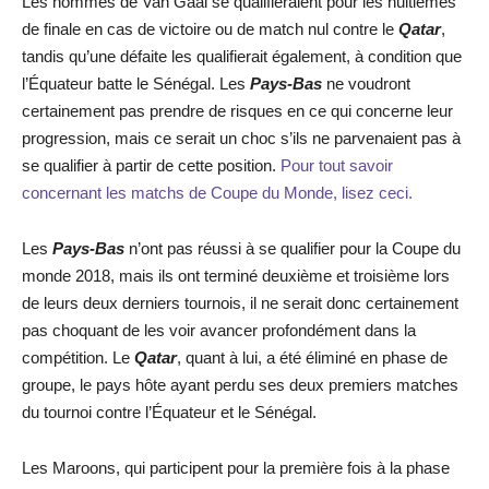
Les hommes de Van Gaal se qualifieraient pour les huitièmes
de finale en cas de victoire ou de match nul contre le
Qatar
,
tandis qu’une défaite les qualifierait également, à condition que
l’Équateur batte le Sénégal. Les
Pays-Bas
ne voudront
certainement pas prendre de risques en ce qui concerne leur
progression, mais ce serait un choc s’ils ne parvenaient pas à
se qualifier à partir de cette position.
Pour tout savoir
concernant les matchs de Coupe du Monde, lisez ceci.
Les
Pays-Bas
n’ont pas réussi à se qualifier pour la Coupe du
monde 2018, mais ils ont terminé deuxième et troisième lors
de leurs deux derniers tournois, il ne serait donc certainement
pas choquant de les voir avancer profondément dans la
compétition. Le
Qatar
, quant à lui, a été éliminé en phase de
groupe, le pays hôte ayant perdu ses deux premiers matches
du tournoi contre l’Équateur et le Sénégal.
Les Maroons, qui participent pour la première fois à la phase