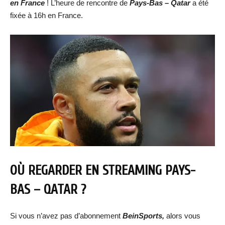
en France
! L’heure de rencontre de
Pays-Bas – Qatar
a été
fixée à 16h en France.
OÙ REGARDER EN STREAMING
PAYS-
BAS – QATAR
?
Si vous n’avez pas d’abonnement
BeinSports,
alors vous