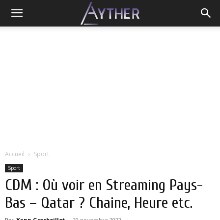
Accueil
Sport
Sport
CDM : Où voir en Streaming Pays-
Bas – Qatar ? Chaine, Heure etc.
Par
Yann Grosboillot
-
29 novembre 2022