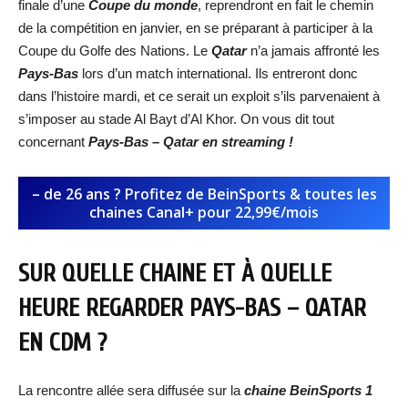
finale d’une
Coupe du monde
, reprendront en fait le chemin
de la compétition en janvier, en se préparant à participer à la
Coupe du Golfe des Nations. Le
Qatar
n’a jamais affronté les
Pays-Bas
lors d’un match international. Ils entreront donc
dans l’histoire mardi, et ce serait un exploit s’ils parvenaient à
s’imposer au stade Al Bayt d’Al Khor. On vous dit tout
concernant
Pays-Bas – Qatar
en streaming !
– de 26 ans ? Profitez de BeinSports & toutes les
chaines Canal+ pour 22,99€/mois
SUR QUELLE CHAINE ET À QUELLE
HEURE REGARDER
PAYS-BAS – QATAR
EN CDM ?
La rencontre allée sera diffusée sur la
chaine BeinSports 1