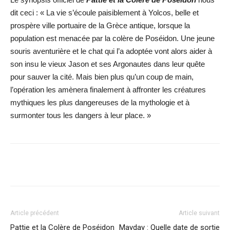
dit ceci : « La vie s’écoule paisiblement à Yolcos, belle et
prospère ville portuaire de la Grèce antique, lorsque la
population est menacée par la colère de Poséidon. Une jeune
souris aventurière et le chat qui l’a adoptée vont alors aider à
son insu le vieux Jason et ses Argonautes dans leur quête
pour sauver la cité. Mais bien plus qu’un coup de main,
l’opération les amènera finalement à affronter les créatures
mythiques les plus dangereuses de la mythologie et à
surmonter tous les dangers à leur place. »
Facebook
X
WhatsApp
Email
Article précédent
Article suivant
Pattie et la Colère de Poséidon
Mayday : Quelle date de sortie