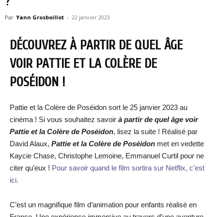
?
Par
Yann Grosboillot
-
22 janvier 2023
DÉCOUVREZ À PARTIR DE QUEL ÂGE
VOIR PATTIE ET LA COLÈRE DE
POSÉIDON !
Pattie et la Colère de Poséidon sort le 25 janvier 2023 au
cinéma ! Si vous souhaitez savoir
à partir de quel âge voir
Pattie et la Colère de Poséidon
, lisez la suite ! Réalisé par
David Alaux,
Pattie et la Colère de Poséidon
met en vedette
Kaycie Chase, Christophe Lemoine, Emmanuel Curtil pour ne
citer qu’eux !
Pour savoir quand le film sortira sur Netflix, c’est
ici.
C’est un magnifique film d’animation pour enfants réalisé en
France. Une expérience immersive au travers d’une aventure