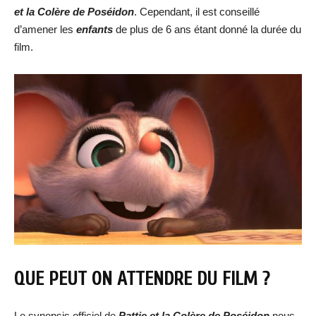
et la Colère de Poséidon
. Cependant, il est conseillé
d’amener les
enfants
de plus de 6 ans étant donné la durée du
film.
QUE PEUT ON ATTENDRE DU FILM ?
Le synopsis officiel de
Pattie et la Colère de Poséidon
nous