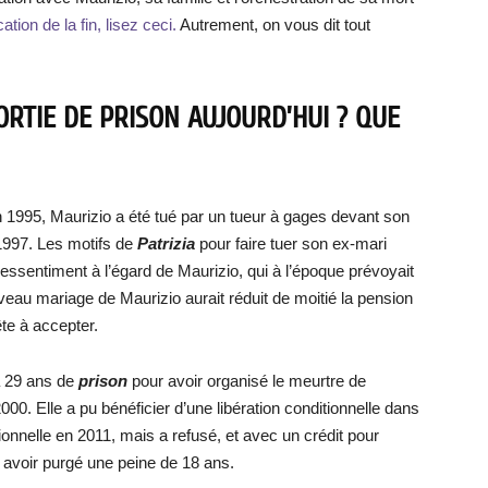
ation de la fin, lisez ceci.
Autrement, on vous dit tout
SORTIE DE PRISON AUJOURD’HUI ? QUE
en 1995, Maurizio a été tué par un tueur à gages devant son
1997. Les motifs de
Patrizia
pour faire tuer son ex-mari
ressentiment à l’égard de Maurizio, qui à l’époque prévoyait
au mariage de Maurizio aurait réduit de moitié la pension
ête à accepter.
 29 ans de
prison
pour avoir organisé le meurtre de
000. Elle a pu bénéficier d’une libération conditionnelle dans
onnelle en 2011, mais a refusé, et avec un crédit pour
s avoir purgé une peine de 18 ans.