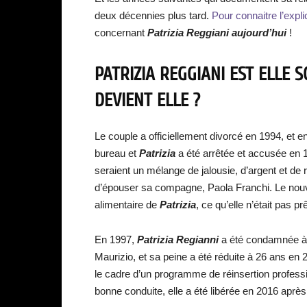
deux décennies plus tard.
Pour connaitre l’explic
concernant
Patrizia Reggiani aujourd’hui
!
PATRIZIA REGGIANI EST ELLE 
DEVIENT ELLE ?
Le couple a officiellement divorcé en 1994, et 
bureau et
Patrizia
a été arrêtée et accusée en 
seraient un mélange de jalousie, d’argent et de 
d’épouser sa compagne, Paola Franchi. Le nouve
alimentaire de
Patrizia
, ce qu’elle n’était pas pr
En 1997,
Patrizia Regianni
a été condamnée à
Maurizio, et sa peine a été réduite à 26 ans en 2
le cadre d’un programme de réinsertion professi
bonne conduite, elle a été libérée en 2016 aprè