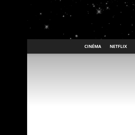
CINÉMA
NETFLIX