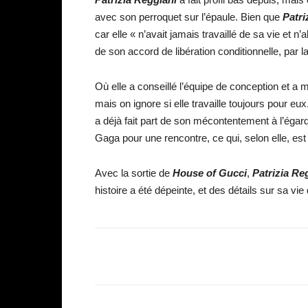
avec son perroquet sur l’épaule. Bien que
Patri
car elle « n’avait jamais travaillé de sa vie et 
de son accord de libération conditionnelle, par la
Où elle a conseillé l’équipe de conception et a
mais on ignore si elle travaille toujours pour eu
a déjà fait part de son mécontentement à l’égar
Gaga pour une rencontre, ce qui, selon elle, es
Avec la sortie de
House of Gucci
,
Patrizia Re
histoire a été dépeinte, et des détails sur sa vi
Facebook
Partager