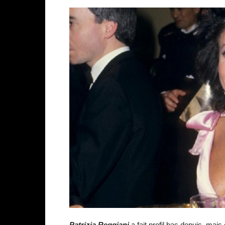
Patrizia Reggiani
a fait profil bas depuis, mais