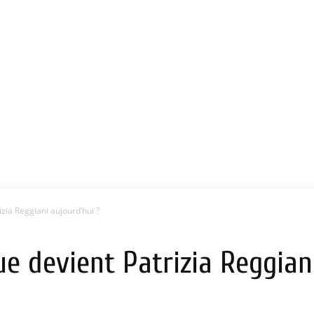
zia Reggiani aujourd’hui ?
ue devient Patrizia Reggian