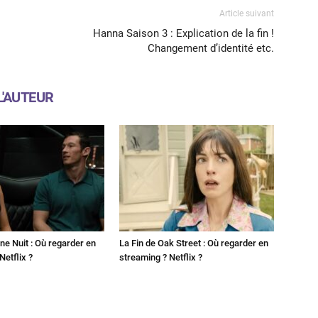
Article suivant
Hanna Saison 3 : Explication de la fin !
Changement d’identité etc.
L'AUTEUR
ne Nuit : Où regarder en
La Fin de Oak Street : Où regarder en
Netflix ?
streaming ? Netflix ?