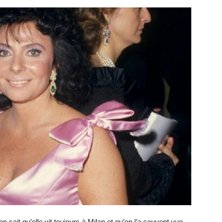
 on sait qu’elle vit toujours à Milan et qu’on l’a souvent vue